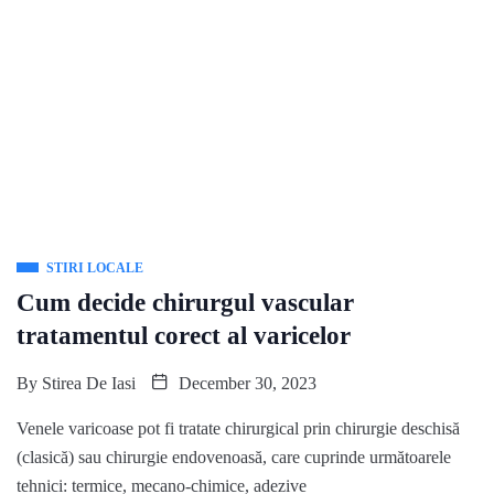
STIRI LOCALE
Cum decide chirurgul vascular
tratamentul corect al varicelor
By
Stirea De Iasi
December 30, 2023
Venele varicoase pot fi tratate chirurgical prin chirurgie deschisă
(clasică) sau chirurgie endovenoasă, care cuprinde următoarele
tehnici: termice, mecano-chimice, adezive