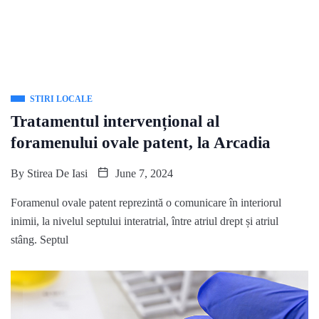
STIRI LOCALE
Tratamentul intervențional al
foramenului ovale patent, la Arcadia
By
Stirea De Iasi
June 7, 2024
Foramenul ovale patent reprezintă o comunicare în interiorul
inimii, la nivelul septului interatrial, între atriul drept și atriul
stâng. Septul