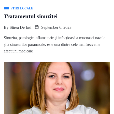
STIRI LOCALE
Tratamentul sinuzitei
By
Stirea De Iasi
September 6, 2023
Sinuzita, patologie inflamatorie și infecțioasă a mucoasei nazale
și a sinusurilor paranazale, este una dintre cele mai frecvente
afecțiuni medicale