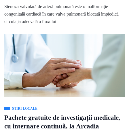
Stenoza valvulară de arteră pulmonară este o malformație
congenitală cardiacă în care valva pulmonară blocată împiedică
circulația adecvată a fluxului
STIRI LOCALE
Pachete gratuite de investigații medicale,
cu internare continuă, la Arcadia