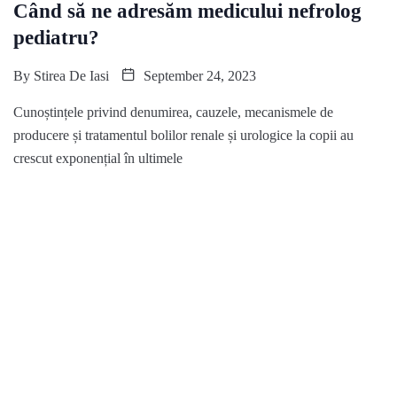
Când să ne adresăm medicului nefrolog
pediatru?
By
Stirea De Iasi
September 24, 2023
Cunoștințele privind denumirea, cauzele, mecanismele de
producere și tratamentul bolilor renale și urologice la copii au
crescut exponențial în ultimele