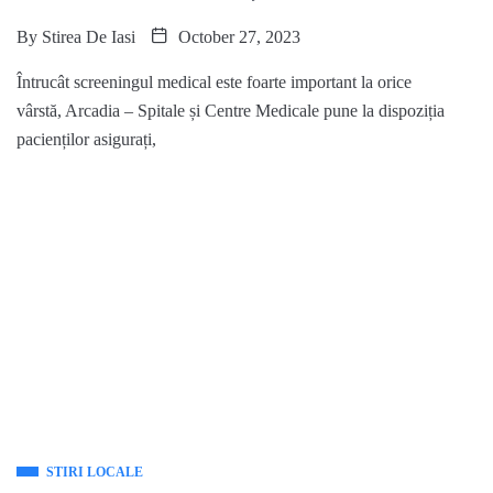
By
Stirea De Iasi
October 27, 2023
Întrucât screeningul medical este foarte important la orice
vârstă, Arcadia – Spitale și Centre Medicale pune la dispoziția
pacienților asigurați,
STIRI LOCALE