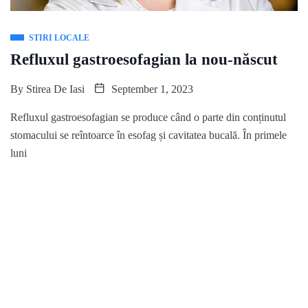
STIRI LOCALE
Refluxul gastroesofagian la nou-născut
By
Stirea De Iasi
September 1, 2023
Refluxul gastroesofagian se produce când o parte din conținutul
stomacului se reîntoarce în esofag și cavitatea bucală. În primele
luni