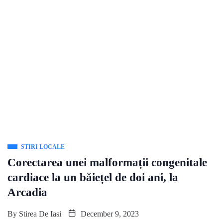
STIRI LOCALE
Corectarea unei malformații congenitale
cardiace la un băiețel de doi ani, la
Arcadia
By
Stirea De Iasi
December 9, 2023