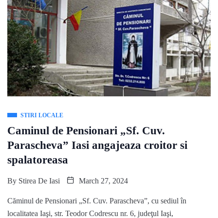
STIRI LOCALE
Caminul de Pensionari „Sf. Cuv.
Parascheva” Iasi angajeaza croitor si
spalatoreasa
By
Stirea De Iasi
March 27, 2024
Căminul de Pensionari „Sf. Cuv. Parascheva”, cu sediul în
localitatea Iaşi, str. Teodor Codrescu nr. 6, judeţul Iaşi,