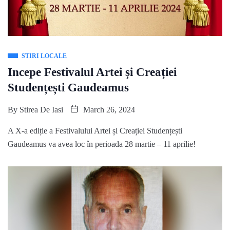
STIRI LOCALE
Incepe Festivalul Artei și Creației
Studențești Gaudeamus
By
Stirea De Iasi
March 26, 2024
A X-a ediție a Festivalului Artei și Creației Studențești
Gaudeamus va avea loc în perioada 28 martie – 11 aprilie!