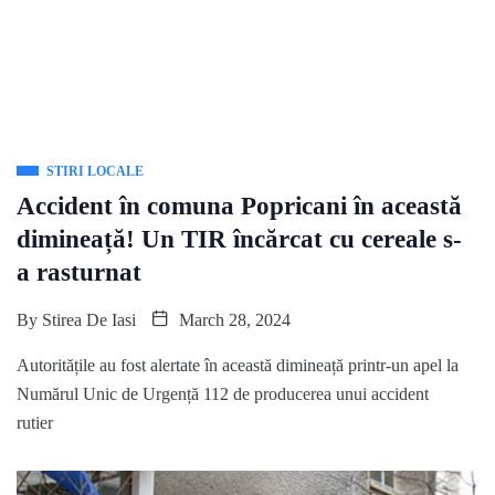
STIRI LOCALE
Accident în comuna Popricani în această
dimineață! Un TIR încărcat cu cereale s-
a rasturnat
By
Stirea De Iasi
March 28, 2024
Autoritățile au fost alertate în această dimineață printr-un apel la
Numărul Unic de Urgență 112 de producerea unui accident
rutier