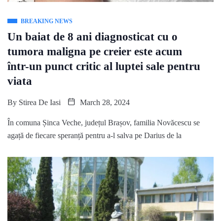
BREAKING NEWS
Un baiat de 8 ani diagnosticat cu o
tumora maligna pe creier este acum
într-un punct critic al luptei sale pentru
viata
By
Stirea De Iasi
March 28, 2024
În comuna Șinca Veche, județul Brașov, familia Novăcescu se
agață de fiecare speranță pentru a-l salva pe Darius de la