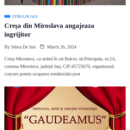
STIRI LOCALE
Creșa din Miroslava angajeaza
ingrijitor
By
Stirea De Iasi
March 26, 2024
Creșa Miroslava, cu sediul în sat Balciu, str.Principala, nr.2A,
comuna Miroslava, județul Iași, CIF:45725670, organizează
concurs pentru ocuparea următorului post