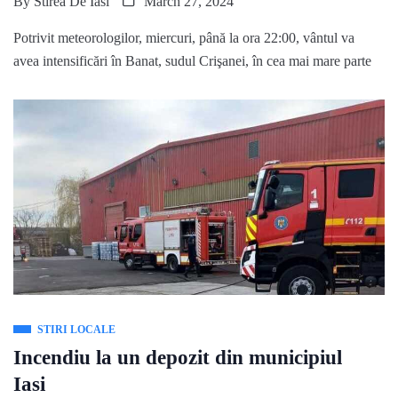
By
Stirea De Iasi
March 27, 2024
Potrivit meteorologilor, miercuri, până la ora 22:00, vântul va
avea intensificări în Banat, sudul Crişanei, în cea mai mare parte
STIRI LOCALE
Incendiu la un depozit din municipiul
Iasi