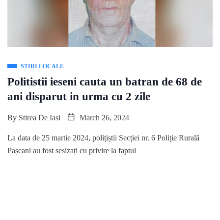
STIRI LOCALE
Politistii ieseni cauta un batran de 68 de
ani disparut in urma cu 2 zile
By
Stirea De Iasi
March 26, 2024
La data de 25 martie 2024, polițiștii Secției nr. 6 Poliție Rurală
Pașcani au fost sesizați cu privire la faptul