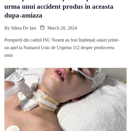
urma unui accident produs in aceasta
dupa-amiaza
By
Stirea De Iasi
March 28, 2024
Pompierii din cadrul ISU Neamt au fost înștiințați astazi printr-
un apel la Numarul Unic de Urgenta 112 despre producerea
unui