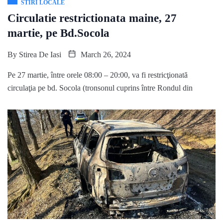
STIRI LOCALE
Circulatie restrictionata maine, 27
martie, pe Bd.Socola
By
Stirea De Iasi
March 26, 2024
Pe 27 martie, între orele 08:00 – 20:00, va fi restricţionată
circulaţia pe bd. Socola (tronsonul cuprins între Rondul din