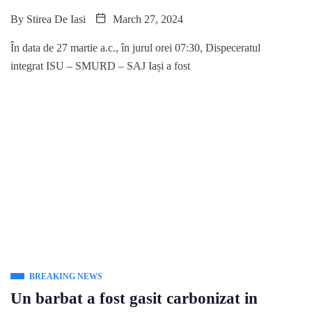
By
Stirea De Iasi
March 27, 2024
În data de 27 martie a.c., în jurul orei 07:30, Dispeceratul
integrat ISU – SMURD – SAJ Iași a fost
BREAKING NEWS
Un barbat a fost gasit carbonizat in