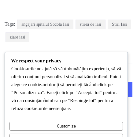
Tags:
angajari spitalul Socola Iasi
stirea de iasi
Stiri Iasi
ziare iasi
We respect your privacy
Cookie-urile ne ajută să vă îmbunătățim experiența, să vă
oferim conținut personalizat și să analizăm traficul. Puteți
alege ce cookie-uri doriți să permiteți făcând click pe
PREVIOUS POST
NEXT POST
"Personalizeaza". Faceți click pe "Accepta tot" pentru a
vă da consimțământul sau pe "Respinge tot" pentru a
refuza cookie-urile neesențiale.
Customize