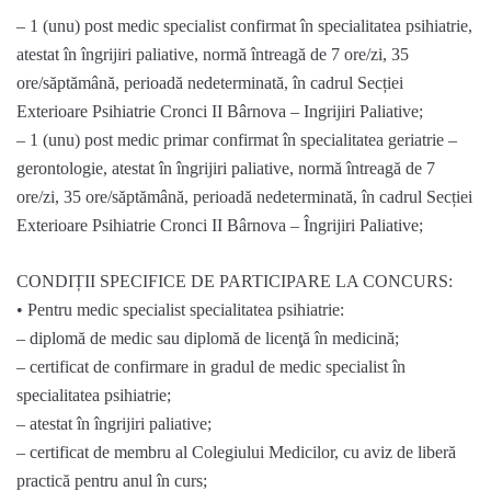
– 1 (unu) post medic specialist confirmat în specialitatea psihiatrie,
atestat în îngrijiri paliative, normă întreagă de 7 ore/zi, 35
ore/săptămână, perioadă nedeterminată, în cadrul Secției
Exterioare Psihiatrie Cronci II Bârnova – Ingrijiri Paliative;
– 1 (unu) post medic primar confirmat în specialitatea geriatrie –
gerontologie, atestat în îngrijiri paliative, normă întreagă de 7
ore/zi, 35 ore/săptămână, perioadă nedeterminată, în cadrul Secției
Exterioare Psihiatrie Cronci II Bârnova – Îngrijiri Paliative;
CONDIȚII SPECIFICE DE PARTICIPARE LA CONCURS:
• Pentru medic specialist specialitatea psihiatrie:
– diplomă de medic sau diplomă de licenţă în medicină;
– certificat de confirmare in gradul de medic specialist în
specialitatea psihiatrie;
– atestat în îngrijiri paliative;
– certificat de membru al Colegiului Medicilor, cu aviz de liberă
practică pentru anul în curs;