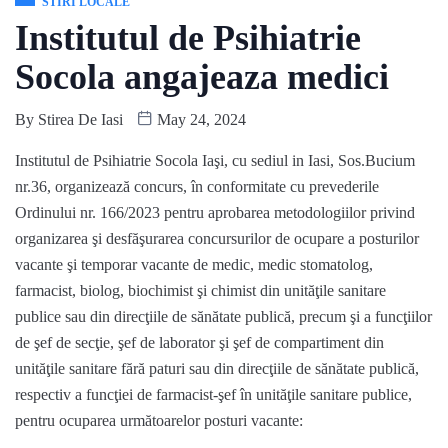
STIRI LOCALE
Institutul de Psihiatrie
Socola angajeaza medici
By
Stirea De Iasi
May 24, 2024
Institutul de Psihiatrie Socola Iaşi, cu sediul in Iasi, Sos.Bucium
nr.36, organizează concurs, în conformitate cu prevederile
Ordinului nr. 166/2023 pentru aprobarea metodologiilor privind
organizarea şi desfăşurarea concursurilor de ocupare a posturilor
vacante şi temporar vacante de medic, medic stomatolog,
farmacist, biolog, biochimist şi chimist din unităţile sanitare
publice sau din direcţiile de sănătate publică, precum şi a funcţiilor
de şef de secţie, şef de laborator şi şef de compartiment din
unităţile sanitare fără paturi sau din direcţiile de sănătate publică,
respectiv a funcţiei de farmacist-şef în unităţile sanitare publice,
pentru ocuparea următoarelor posturi vacante: