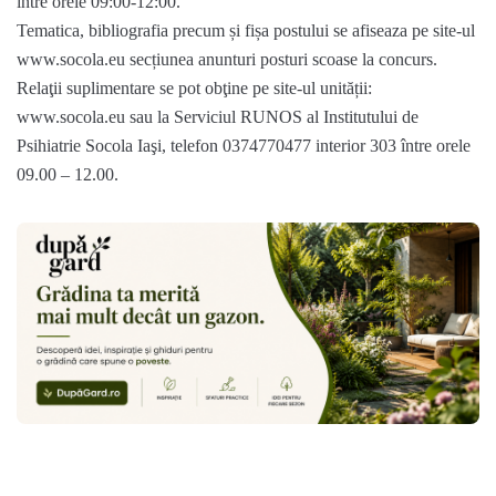
între orele 09:00-12:00.
Tematica, bibliografia precum și fișa postului se afiseaza pe site-ul
www.socola.eu secțiunea anunturi posturi scoase la concurs.
Relaţii suplimentare se pot obţine pe site-ul unității:
www.socola.eu sau la Serviciul RUNOS al Institutului de
Psihiatrie Socola Iaşi, telefon 0374770477 interior 303 între orele
09.00 – 12.00.