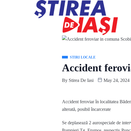
STIRI LOCALE
Accident ferovi
By
Stirea De Iasi
May 24, 2024
Accident feroviar în localitatea Băden
alterată, posibil încarcerate
Se deplasează 2 aurospeciale de inter
Pompieri Tg. Frumos, respectiv Punc