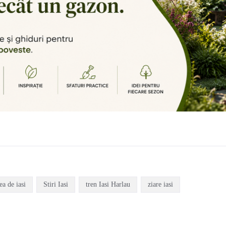
rea de iasi
Stiri Iasi
tren Iasi Harlau
ziare iasi