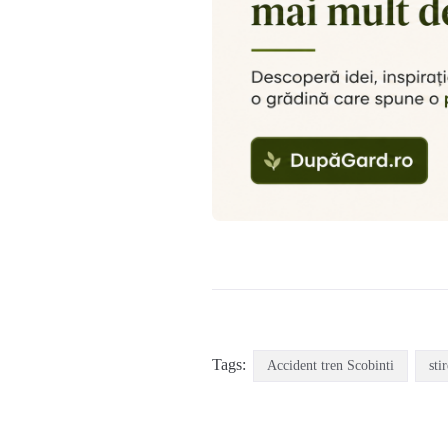
Tags:
Accident tren Scobinti
sti