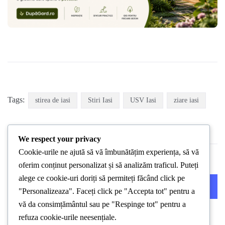
Tags:
stirea de iasi
Stiri Iasi
USV Iasi
ziare iasi
We respect your privacy
Cookie-urile ne ajută să vă îmbunătățim experiența, să vă
oferim conținut personalizat și să analizăm traficul. Puteți
alege ce cookie-uri doriți să permiteți făcând click pe
PREVIOUS POST
NEXT POST
"Personalizeaza". Faceți click pe "Accepta tot" pentru a
vă da consimțământul sau pe "Respinge tot" pentru a
refuza cookie-urile neesențiale.