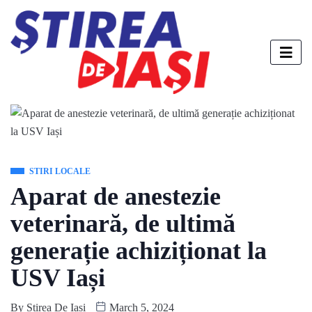
STIRI LOCALE
Aparat de anestezie
veterinară, de ultimă
generație achiziționat la
USV Iași
By
Stirea De Iasi
March 5, 2024