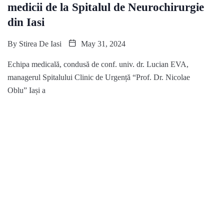
medicii de la Spitalul de Neurochirurgie
din Iasi
By
Stirea De Iasi
May 31, 2024
Echipa medicală, condusă de conf. univ. dr. Lucian EVA,
managerul Spitalului Clinic de Urgență “Prof. Dr. Nicolae
Oblu” Iași a