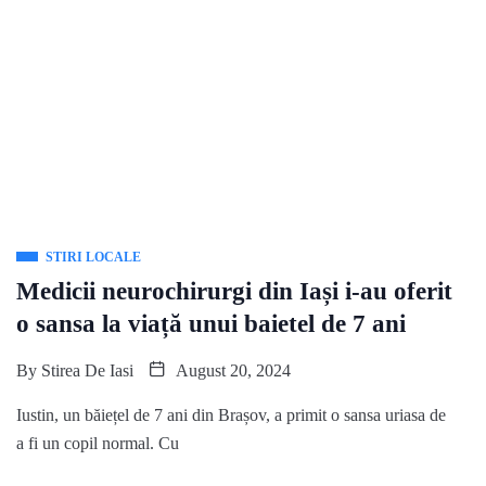
STIRI LOCALE
Medicii neurochirurgi din Iași i-au oferit
o sansa la viață unui baietel de 7 ani
By
Stirea De Iasi
August 20, 2024
Iustin, un băiețel de 7 ani din Brașov, a primit o sansa uriasa de
a fi un copil normal. Cu