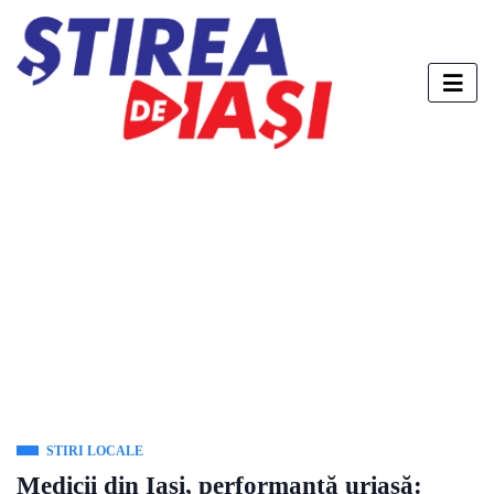
STIRI LOCALE
Medicii din Iași, performanță uriașă: