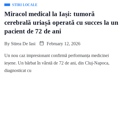
STIRI LOCALE
Miracol medical la Iași: tumoră
cerebrală uriașă operată cu succes la un
pacient de 72 de ani
By
Stirea De Iasi
February 12, 2026
Un nou caz impresionant confirmă performanța medicinei
ieșene. Un bărbat în vârstă de 72 de ani, din Cluj-Napoca,
diagnosticat cu