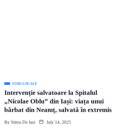
STIRI LOCALE
Intervenție salvatoare la Spitalul
„Nicolae Oblu” din Iași: viața unui
bărbat din Neamț, salvată în extremis
By
Stirea De Iasi
July 14, 2025