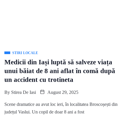
STIRI LOCALE
Medicii din Iași luptă să salveze viața
unui băiat de 8 ani aflat în comă după
un accident cu trotineta
By
Stirea De Iasi
August 29, 2025
Scene dramatice au avut loc ieri, în localitatea Broscoșești din
județul Vaslui. Un copil de doar 8 ani a fost