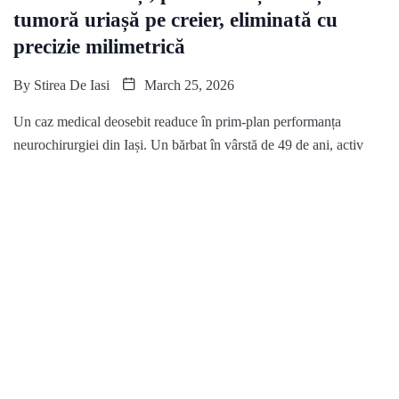
tumoră uriașă pe creier, eliminată cu
precizie milimetrică
By
Stirea De Iasi
March 25, 2026
Un caz medical deosebit readuce în prim-plan performanța
neurochirurgiei din Iași. Un bărbat în vârstă de 49 de ani, activ