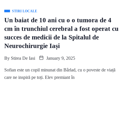
STIRI LOCALE
Un baiat de 10 ani cu o o tumora de 4
cm în trunchiul cerebral a fost operat cu
succes de medicii de la Spitalul de
Neurochirurgie Iași
By
Stirea De Iasi
January 9, 2025
Sofian este un copil minunat din Bârlad, cu o poveste de viață
care ne inspiră pe toți. Elev premiant în