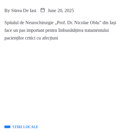
By
Stirea De Iasi
June 20, 2025
Spitalul de Neurochirurgie „Prof. Dr. Nicolae Oblu” din Iași
face un pas important pentru îmbunătățirea tratamentului
pacienților critici cu afecțiuni
STIRI LOCALE