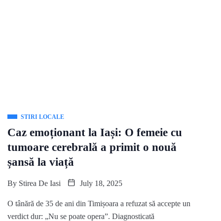
STIRI LOCALE
Caz emoționant la Iași: O femeie cu
tumoare cerebrală a primit o nouă
șansă la viață
By
Stirea De Iasi
July 18, 2025
O tânără de 35 de ani din Timișoara a refuzat să accepte un
verdict dur: „Nu se poate opera”. Diagnosticată