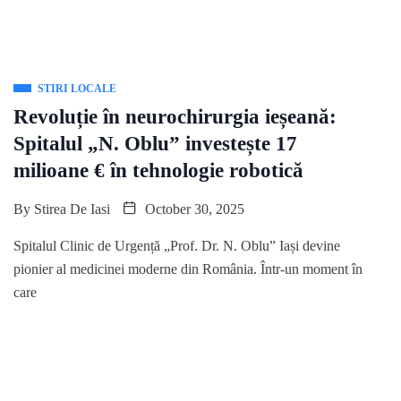
STIRI LOCALE
Revoluție în neurochirurgia ieșeană:
Spitalul „N. Oblu” investește 17
milioane € în tehnologie robotică
By
Stirea De Iasi
October 30, 2025
Spitalul Clinic de Urgență „Prof. Dr. N. Oblu” Iași devine
pionier al medicinei moderne din România. Într-un moment în
care