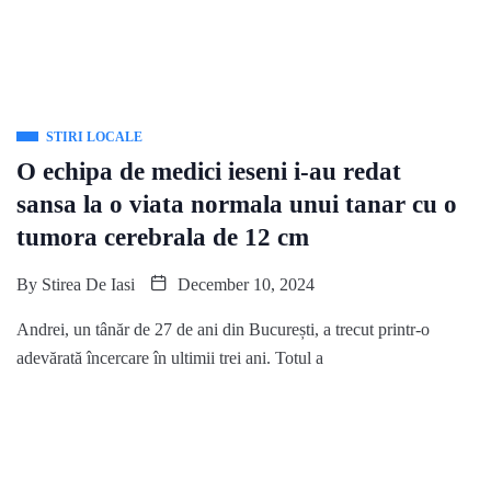
STIRI LOCALE
O echipa de medici ieseni i-au redat
sansa la o viata normala unui tanar cu o
tumora cerebrala de 12 cm
By
Stirea De Iasi
December 10, 2024
Andrei, un tânăr de 27 de ani din București, a trecut printr-o
adevărată încercare în ultimii trei ani. Totul a