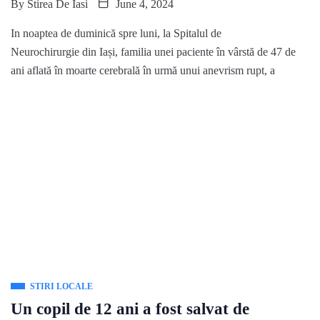
By
Stirea De Iasi
June 4, 2024
In noaptea de duminică spre luni, la Spitalul de
Neurochirurgie din Iași, familia unei paciente în vârstă de 47 de
ani aflată în moarte cerebrală în urmă unui anevrism rupt, a
STIRI LOCALE
Un copil de 12 ani a fost salvat de