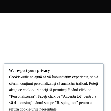
We respect your privacy
Cookie-urile ne ajută să vă îmbunătățim experiența, să vă
oferim conținut personalizat și să analizăm traficul. Puteți
alege ce cookie-uri doriți să permiteți făcând click pe
"Personalizeaza". Faceți click pe "Accepta tot" pentru a
vă da consimțământul sau pe "Respinge tot" pentru a
refuza cookie-urile neesențiale.