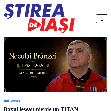
SPORT
Boxul ieșean pierde un TITAN –