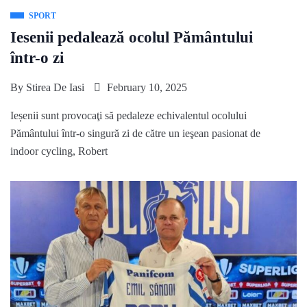
SPORT
Iesenii pedalează ocolul Pământului
într-o zi
By
Stirea De Iasi
February 10, 2025
Ieșenii sunt provocaţi să pedaleze echivalentul ocolului
Pământului într-o singură zi de către un ieşean pasionat de
indoor cycling, Robert