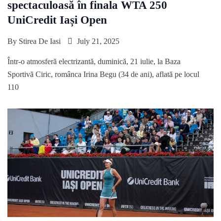
spectaculoasă în finala WTA 250
UniCredit Iași Open
By
Stirea De Iasi
July 21, 2025
Într-o atmosferă electrizantă, duminică, 21 iulie, la Baza
Sportivă Ciric, românca Irina Begu (34 de ani), aflată pe locul
110