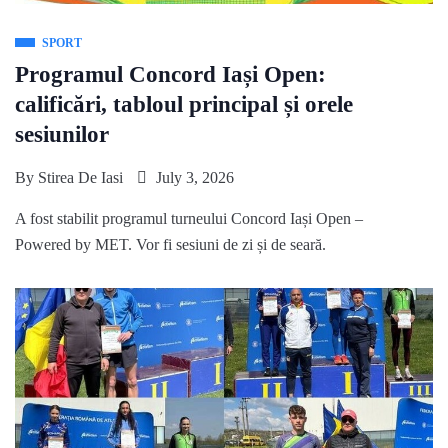
SPORT
Programul Concord Iași Open:
calificări, tabloul principal și orele
sesiunilor
By
Stirea De Iasi
July 3, 2026
A fost stabilit programul turneului Concord Iași Open –
Powered by MET. Vor fi sesiuni de zi și de seară.