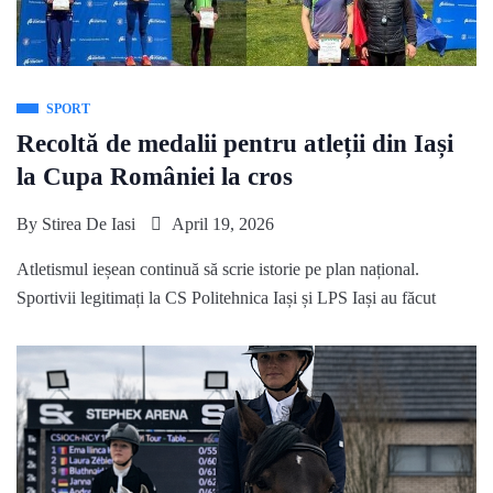
SPORT
Recoltă de medalii pentru atleții din Iași
la Cupa României la cros
By
Stirea De Iasi
April 19, 2026
Atletismul ieșean continuă să scrie istorie pe plan național.
Sportivii legitimați la CS Politehnica Iași și LPS Iași au făcut