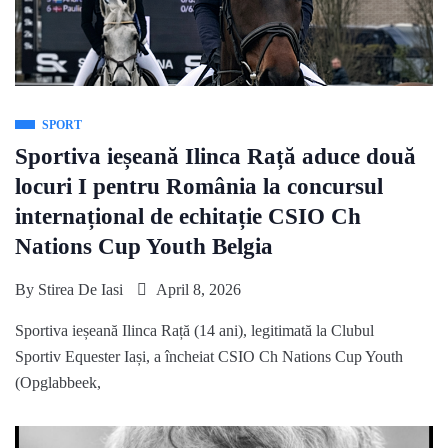
SPORT
Sportiva ieșeană Ilinca Rață aduce două
locuri I pentru România la concursul
internațional de echitație CSIO Ch
Nations Cup Youth Belgia
By
Stirea De Iasi
April 8, 2026
Sportiva ieșeană Ilinca Rață (14 ani), legitimată la Clubul
Sportiv Equester Iași, a încheiat CSIO Ch Nations Cup Youth
(Opglabbeek,