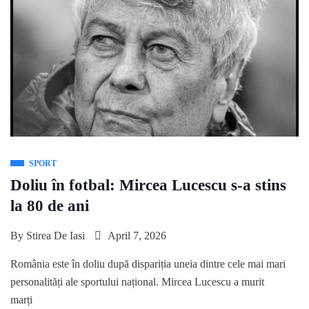
SPORT
Doliu în fotbal: Mircea Lucescu s-a stins
la 80 de ani
By
Stirea De Iasi
April 7, 2026
România este în doliu după dispariția uneia dintre cele mai mari
personalități ale sportului național. Mircea Lucescu a murit
marți