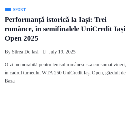
SPORT
Performanță istorică la Iași: Trei
românce, în semifinalele UniCredit Iași
Open 2025
By
Stirea De Iasi
July 19, 2025
O zi memorabilă pentru tenisul românesc s-a consumat vineri,
în cadrul turneului WTA 250 UniCredit Iași Open, găzduit de
Baza