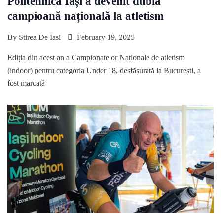
Politehnica Iași a devenit dublă
campioană națională la atletism
By
Stirea De Iasi
February 19, 2025
Ediția din acest an a Campionatelor Naționale de atletism
(indoor) pentru categoria Under 18, desfășurată la București, a
fost marcată