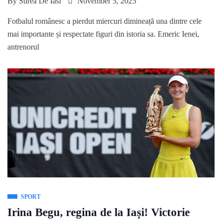
By
Stirea De Iasi
November 5, 2025
Fotbalul românesc a pierdut miercuri dimineață una dintre cele
mai importante și respectate figuri din istoria sa. Emeric Ienei,
antrenorul
SPORT
Irina Begu, regina de la Iași! Victorie