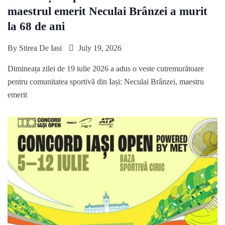
maestrul emerit Neculai Brânzei a murit
la 68 de ani
By
Stirea De Iasi
July 19, 2026
Dimineața zilei de 19 iulie 2026 a adus o veste cutremurătoare
pentru comunitatea sportivă din Iași: Neculai Brânzei, maestru
emerit