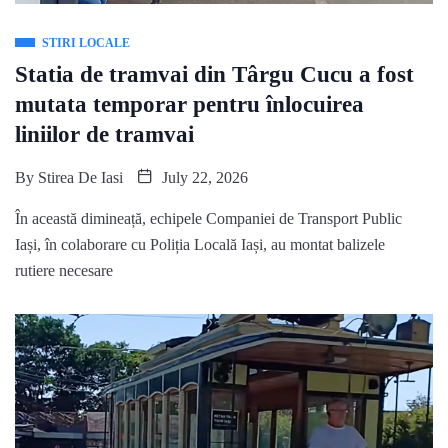
STIRI LOCALE
Statia de tramvai din Târgu Cucu a fost
mutata temporar pentru înlocuirea
liniilor de tramvai
By
Stirea De Iasi
July 22, 2026
În această dimineață, echipele Companiei de Transport Public
Iași, în colaborare cu Poliția Locală Iași, au montat balizele
rutiere necesare