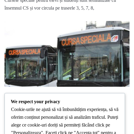
Cursele speciale pentru elevi și studenți sunt semnalizate cu
însemnul CS și vor circula pe traseele 3, 5, 7, 8,
STIRI LOCALE
We respect your privacy
Compania de Transport
Cookie-urile ne ajută să vă îmbunătățim experiența, să vă
Public Iaşi școlarizează șoferi de
oferim conținut personalizat și să analizăm traficul. Puteți
autobuz
alege ce cookie-uri doriți să permiteți făcând click pe
"Personalizeaza". Faceți click pe "Accepta tot" pentru a