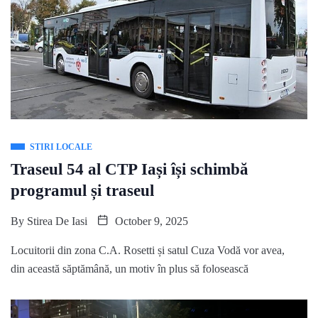
STIRI LOCALE
Traseul 54 al CTP Iași își schimbă
programul și traseul
By
Stirea De Iasi
October 9, 2025
Locuitorii din zona C.A. Rosetti și satul Cuza Vodă vor avea,
din această săptămână, un motiv în plus să folosească