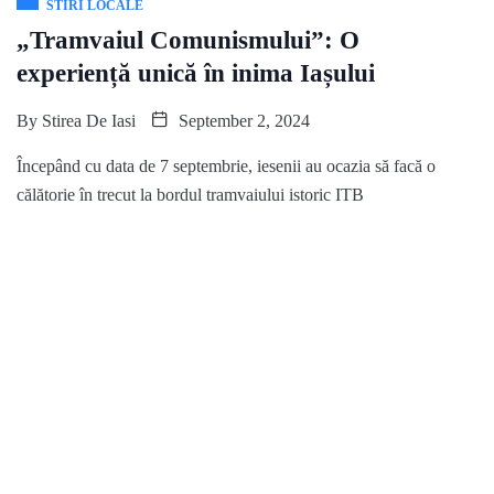
STIRI LOCALE
„Tramvaiul Comunismului”: O
experiență unică în inima Iașului
By
Stirea De Iasi
September 2, 2024
Începând cu data de 7 septembrie, iesenii au ocazia să facă o
călătorie în trecut la bordul tramvaiului istoric ITB