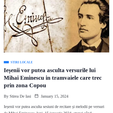
STIRI LOCALE
Ieșenii vor putea asculta versurile lui
Mihai Eminescu in tramvaiele care trec
prin zona Copou
By
Stirea De Iasi
January 15, 2024
Ieșenii vor putea asculta sesiuni de recitare și melodii pe versuri