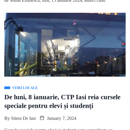
de Mihai Eminescu, luni, 15 ianuarie 2024, atunci când
STIRI LOCALE
De luni, 8 ianuarie, CTP Iasi reia cursele
speciale pentru elevi și studenți
By
Stirea De Iasi
January 7, 2024