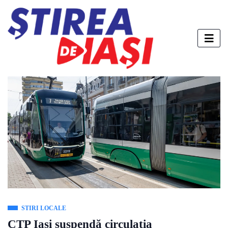
STIRI LOCALE
CTP Iași suspendă circulația