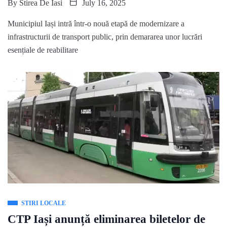
By
Stirea De Iasi
July 16, 2025
Municipiul Iași intră într-o nouă etapă de modernizare a
infrastructurii de transport public, prin demararea unor lucrări
esențiale de reabilitare
STIRI LOCALE
CTP Iași anunță eliminarea biletelor de