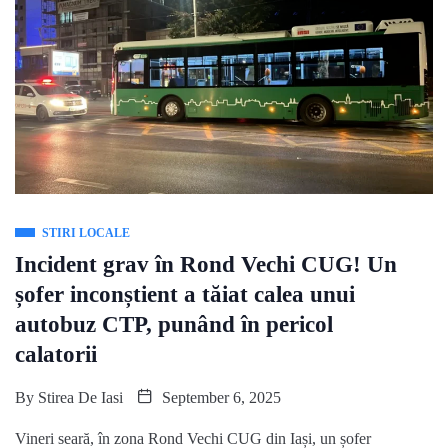
STIRI LOCALE
Incident grav în Rond Vechi CUG! Un
șofer inconștient a tăiat calea unui
autobuz CTP, punând în pericol
calatorii
By
Stirea De Iasi
September 6, 2025
Vineri seară, în zona Rond Vechi CUG din Iași, un șofer