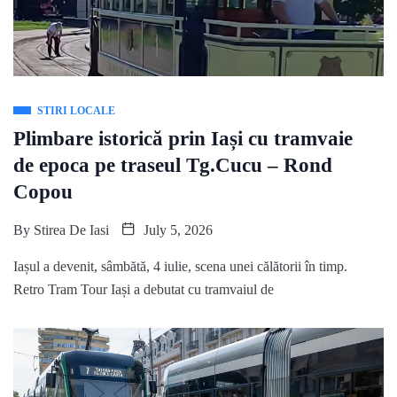
STIRI LOCALE
Plimbare istorică prin Iași cu tramvaie
de epoca pe traseul Tg.Cucu – Rond
Copou
By
Stirea De Iasi
July 5, 2026
Iașul a devenit, sâmbătă, 4 iulie, scena unei călătorii în timp.
Retro Tram Tour Iași a debutat cu tramvaiul de