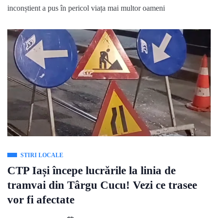
inconștient a pus în pericol viața mai multor oameni
STIRI LOCALE
CTP Iași începe lucrările la linia de
tramvai din Târgu Cucu! Vezi ce trasee
vor fi afectate