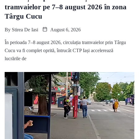
tramvaielor pe 7–8 august 2026 în zona
Târgu Cucu
By
Stirea De Iasi
August 6, 2026
În perioada 7–8 august 2026, circulația tramvaielor prin Târgu
Cucu va fi complet oprită, întrucât CTP Iași accelerează
lucrările de