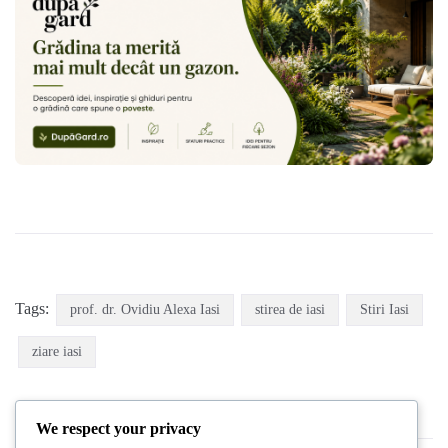
Tags:
prof. dr. Ovidiu Alexa Iasi
stirea de iasi
Stiri Iasi
ziare iasi
We respect your privacy