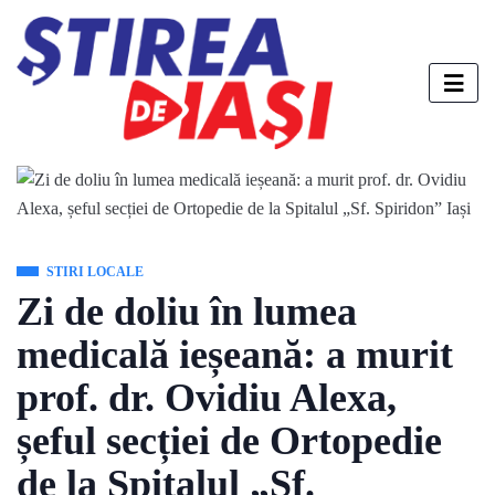
STIRI LOCALE
Zi de doliu în lumea
medicală ieșeană: a murit
prof. dr. Ovidiu Alexa,
șeful secției de Ortopedie
de la Spitalul „Sf.