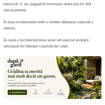
minoră de 11 ani, angajată în traversarea străzii prin loc fără
marcaj pietonal.
În urma evenimentului rutier a rezultat vătămarea corporală a
minorei.
În cauză a fost întocmit dosar penal sub aspectul săvârşirii
infracțiunii de vătămare corporală din culpă.