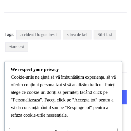
Tags:
accident Dragomiresti
stirea de iasi
Stiri Iasi
ziare iasi
We respect your privacy
Cookie-urile ne ajută să vă îmbunătățim experiența, să vă
oferim conținut personalizat și să analizăm traficul. Puteți
alege ce cookie-uri doriți să permiteți făcând click pe
PREVIOUS POST
NEXT POST
"Personalizeaza". Faceți click pe "Accepta tot" pentru a
vă da consimțământul sau pe "Respinge tot" pentru a
refuza cookie-urile neesențiale.