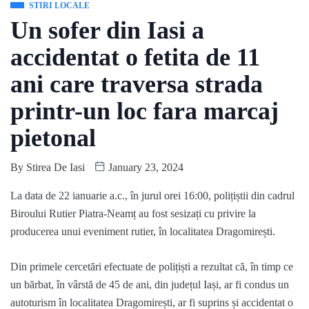
STIRI LOCALE
Un sofer din Iasi a
accidentat o fetita de 11
ani care traversa strada
printr-un loc fara marcaj
pietonal
By
Stirea De Iasi
January 23, 2024
La data de 22 ianuarie a.c., în jurul orei 16:00, polițiștii din cadrul
Biroului Rutier Piatra-Neamț au fost sesizați cu privire la
producerea unui eveniment rutier, în localitatea Dragomirești.
Din primele cercetări efectuate de polițiști a rezultat că, în timp ce
un bărbat, în vârstă de 45 de ani, din județul Iași, ar fi condus un
autoturism în localitatea Dragomirești, ar fi suprins și accidentat o