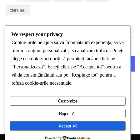
ziare iasi
We respect your privacy
Cookie-urile ne ajută să vă îmbunătățim experiența, să vă
oferim conținut personalizat și să analizăm traficul. Puteți
alege ce cookie-uri doriți să permiteți făcând click pe
PREVIOUS POST
NEXT POST
"Personalizeaza". Faceți click pe "Accepta tot" pentru a
vă da consimțământul sau pe "Respinge tot" pentru a
refuza cookie-urile neesențiale.
Customize
Reject All
Accept All
Powered by