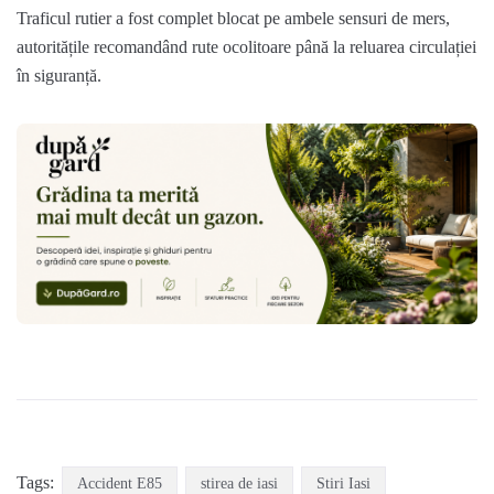
Traficul rutier a fost complet blocat pe ambele sensuri de mers,
autoritățile recomandând rute ocolitoare până la reluarea circulației
în siguranță.
Tags:
Accident E85
stirea de iasi
Stiri Iasi