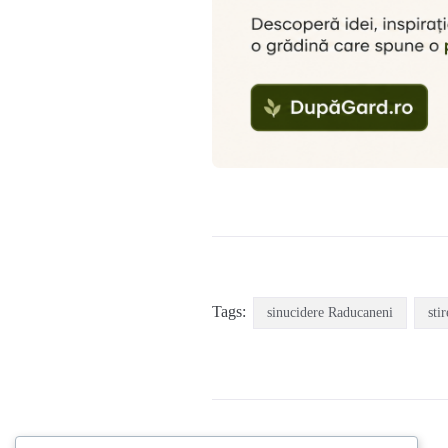
Tags:
sinucidere Raducaneni
stir