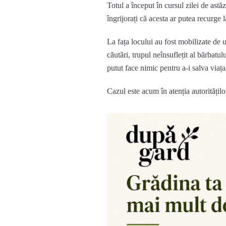
Totul a început în cursul zilei de astăz
îngrijorați că acesta ar putea recurge l
La fața locului au fost mobilizate de 
căutări, trupul neînsuflețit al bărbatu
putut face nimic pentru a-i salva viața
Cazul este acum în atenția autoritățil