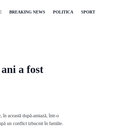
E
BREAKING NEWS
POLITICA
SPORT
ani a fost
, în această după-amiază, într-o
upă un conflict izbucnit în familie.