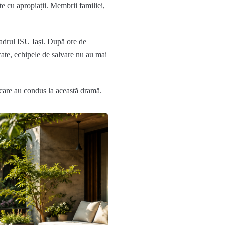
ate cu apropiații. Membrii familiei,
 cadrul ISU Iași. După ore de
ăcate, echipele de salvare nu au mai
e care au condus la această dramă.