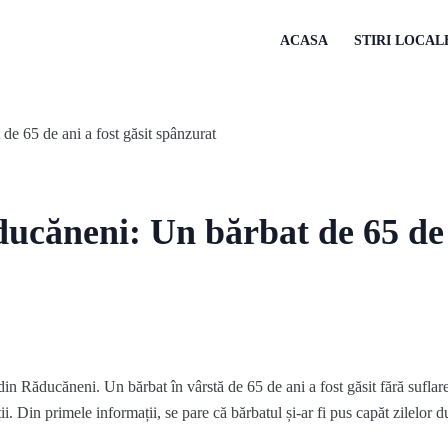
ACASA
STIRI LOCAL
ucăneni: Un bărbat de 65 de 
n Răducăneni. Un bărbat în vârstă de 65 de ani a fost găsit fără suflare
ii. Din primele informații, se pare că bărbatul și-ar fi pus capăt zilelor d