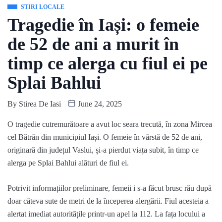
STIRI LOCALE
Tragedie în Iași: o femeie
de 52 de ani a murit în
timp ce alerga cu fiul ei pe
Splai Bahlui
By
Stirea De Iasi
June 24, 2025
O tragedie cutremurătoare a avut loc seara trecută, în zona Mircea
cel Bătrân din municipiul Iași. O femeie în vârstă de 52 de ani,
originară din județul Vaslui, și-a pierdut viața subit, în timp ce
alerga pe Splai Bahlui alături de fiul ei.
Potrivit informațiilor preliminare, femeii i s-a făcut brusc rău după
doar câteva sute de metri de la începerea alergării. Fiul acesteia a
alertat imediat autoritățile printr-un apel la 112. La fața locului a