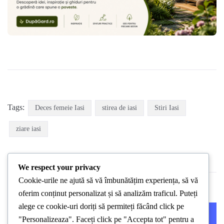
Tags:
Deces femeie Iasi
stirea de iasi
Stiri Iasi
ziare iasi
We respect your privacy
Cookie-urile ne ajută să vă îmbunătățim experiența, să vă
oferim conținut personalizat și să analizăm traficul. Puteți
alege ce cookie-uri doriți să permiteți făcând click pe
PREVIOUS POST
NEXT POST
"Personalizeaza". Faceți click pe "Accepta tot" pentru a