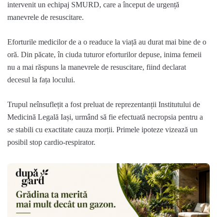
intervenit un echipaj SMURD, care a început de urgență
manevrele de resuscitare.
Eforturile medicilor de a o readuce la viață au durat mai bine de o
oră. Din păcate, în ciuda tuturor eforturilor depuse, inima femeii
nu a mai răspuns la manevrele de resuscitare, fiind declarat
decesul la fața locului.
Trupul neînsuflețit a fost preluat de reprezentanții Institutului de
Medicină Legală Iași, urmând să fie efectuată necropsia pentru a
se stabili cu exactitate cauza morții. Primele ipoteze vizează un
posibil stop cardio-respirator.