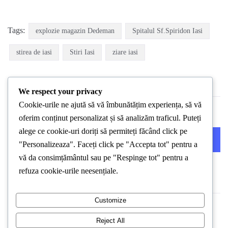
Tags:
explozie magazin Dedeman
Spitalul Sf.Spiridon Iasi
stirea de iasi
Stiri Iasi
ziare iasi
We respect your privacy
Cookie-urile ne ajută să vă îmbunătățim experiența, să vă
oferim conținut personalizat și să analizăm traficul. Puteți
alege ce cookie-uri doriți să permiteți făcând click pe
PREVIOUS POST
NEXT POST
"Personalizeaza". Faceți click pe "Accepta tot" pentru a
vă da consimțământul sau pe "Respinge tot" pentru a
refuza cookie-urile neesențiale.
Customize
Reject All