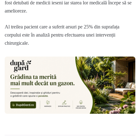
fost detubati de medicii ieseni iar starea lor medicală începe să se
amelioreze.
Al treilea pacient care a suferit arsuri pe 25% din suprafața
corpului este în analiză pentru efectuarea unei intervenții
chirurgicale.