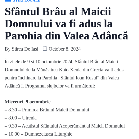
STIRI LOCALE
Sfântul Brâu al Maicii
Domnului va fi adus la
Parohia din Valea Adâncă
By
Stirea De Iasi
October 8, 2024
În zilele de 9 și 10 octombrie 2024, Sfântul Brâu al Maicii
Domnului de la Mănăstirea Kato Xenia din Grecia va fi adus
pentru închinare la Parohia „Sfântul Ioan Rusul” din Valea
Adâncă I. Programul slujbelor va fi următorul:
𝐌𝐢𝐞𝐫𝐜𝐮𝐫𝐢, 𝟗 𝐨𝐜𝐭𝐨𝐦𝐛𝐫𝐢𝐞
– 8.30 – Primirea Brâului Maicii Domnului
– 8.00 – Utrenia
– 9.30 – Acatistul Sfântului Acoperământ al Maicii Domnului
– 10.00 – Dumnezeiasca Liturghie