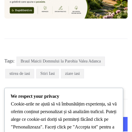
Tags:
Braul Maicii Domnului la Parohia Valea Adanca
stirea de iasi
Stiri Iasi
ziare iasi
We respect your privacy
Cookie-urile ne ajută să vă îmbunătățim experiența, să vă
oferim conținut personalizat și să analizăm traficul. Puteți
alege ce cookie-uri doriți să permiteți făcând click pe
PREVIOUS POST
NEXT POST
"Personalizeaza". Faceți click pe "Accepta tot" pentru a