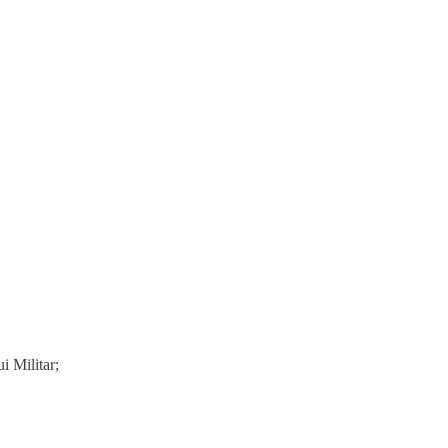
ui
Militar
;