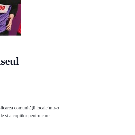
aseul
icarea comunităţii locale într-o
le și a copiilor pentru care