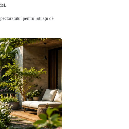
iei.
spectoratului pentru Situații de