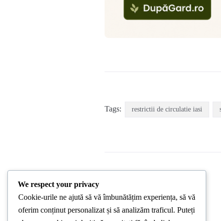
Tags:
restrictii de circulatie iasi
We respect your privacy
Cookie-urile ne ajută să vă îmbunătățim experiența, să vă
PREVIOUS POST
oferim conținut personalizat și să analizăm traficul. Puteți