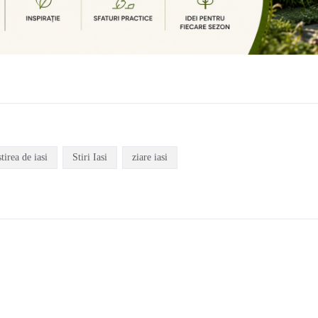
stirea de iasi
Stiri Iasi
ziare iasi