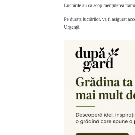
Lucrările au ca scop menținerea tramei 
Pe durata lucrărilor, va fi asigurat ac
Urgență.