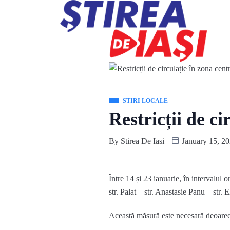
STIRI LOCALE
Restricții de ci
By
Stirea De Iasi
January 15, 2
Între 14 și 23 ianuarie, în intervalul 
str. Palat – str. Anastasie Panu – str
Această măsură este necesară deoarec