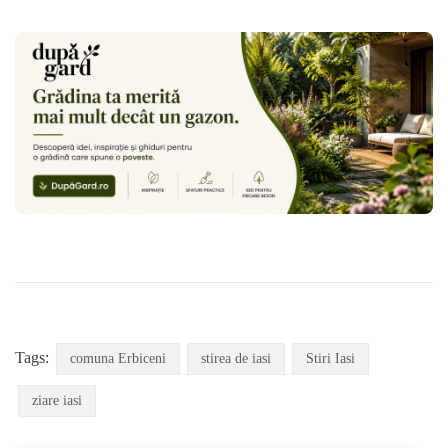
Tags:
comuna Erbiceni
stirea de iasi
Stiri Iasi
ziare iasi