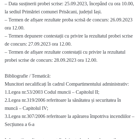
– Data susținerii probei scrise: 25.09.2023, începând cu ora 10.00,
la sediul Primăriei comunei Prisăcani, județul Iași.
– Termen de afișare rezultate proba scrisă de concurs: 26.09.2023
ora 12.00.
– Termen depunere contestații cu privire la rezultatul probei scrise
de concurs: 27.09.2023 ora 12.00.
– Termen de afișare rezultate contestații cu privire la rezultatul
probei scrise de concurs: 28.09.2023 ora 12.00.
Bibliografie / Tematică:
Muncitori necalificați în cadrul Compartimentului administrativ:
1.Legea nr.53/2003 Codul muncii – Capitolul II;
2.Legea nr.319/2006 referitoare la sănătatea și securitatea în
muncă – Capitolul IV;
3.Legea nr.307/2006 referitoare la apărarea împotriva incendiilor –
Secțiunea a 6-a