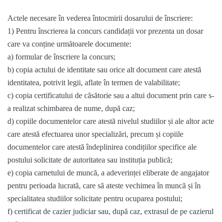
Actele necesare în vederea întocmirii dosarului de înscriere:
1) Pentru înscrierea la concurs candidații vor prezenta un dosar
care va conține următoarele documente:
a) formular de înscriere la concurs;
b) copia actului de identitate sau orice alt document care atestă
identitatea, potrivit legii, aflate în termen de valabilitate;
c) copia certificatului de căsătorie sau a altui document prin care s-
a realizat schimbarea de nume, după caz;
d) copiile documentelor care atestă nivelul studiilor și ale altor acte
care atestă efectuarea unor specializări, precum și copiile
documentelor care atestă îndeplinirea condițiilor specifice ale
postului solicitate de autoritatea sau instituția publică;
e) copia carnetului de muncă, a adeverinței eliberate de angajator
pentru perioada lucrată, care să ateste vechimea în muncă și în
specialitatea studiilor solicitate pentru ocuparea postului;
f) certificat de cazier judiciar sau, după caz, extrasul de pe cazierul