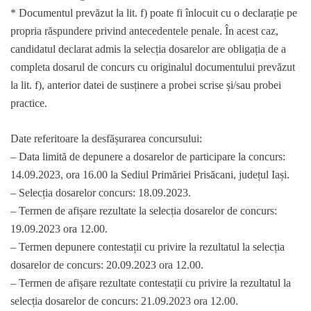
* Documentul prevăzut la lit. f) poate fi înlocuit cu o declarație pe
propria răspundere privind antecedentele penale. În acest caz,
candidatul declarat admis la selecția dosarelor are obligația de a
completa dosarul de concurs cu originalul documentului prevăzut
la lit. f), anterior datei de susținere a probei scrise și/sau probei
practice.
Date referitoare la desfășurarea concursului:
– Data limită de depunere a dosarelor de participare la concurs:
14.09.2023, ora 16.00 la Sediul Primăriei Prisăcani, județul Iași.
– Selecția dosarelor concurs: 18.09.2023.
– Termen de afișare rezultate la selecția dosarelor de concurs:
19.09.2023 ora 12.00.
– Termen depunere contestații cu privire la rezultatul la selecția
dosarelor de concurs: 20.09.2023 ora 12.00.
– Termen de afișare rezultate contestații cu privire la rezultatul la
selecția dosarelor de concurs: 21.09.2023 ora 12.00.