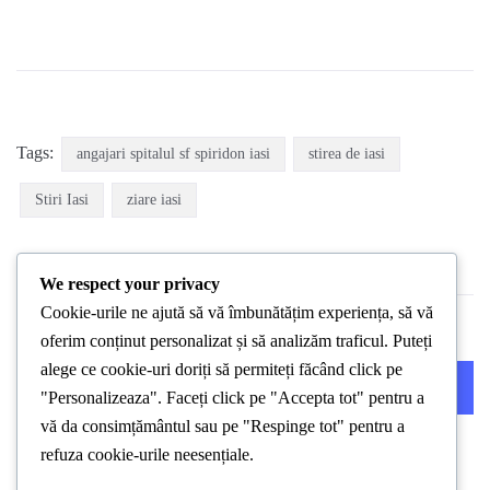
Tags:
angajari spitalul sf spiridon iasi
stirea de iasi
Stiri Iasi
ziare iasi
We respect your privacy
Cookie-urile ne ajută să vă îmbunătățim experiența, să vă
oferim conținut personalizat și să analizăm traficul. Puteți
alege ce cookie-uri doriți să permiteți făcând click pe
PREVIOUS POST
NEXT POST
"Personalizeaza". Faceți click pe "Accepta tot" pentru a
vă da consimțământul sau pe "Respinge tot" pentru a
refuza cookie-urile neesențiale.