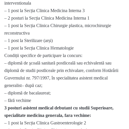
interventionala
– 1 post la Secția Clinica Medicina Interna 3
– 2 posturi la Secția Clinica Medicina Interna 1
– 1 post la Secția Clinica Chirurgie plastica, microchirurgie
reconstructiva
– 1 post la Sterilizare (arși)
– 1 post la Secția Clinica Hematologie
Condiții specifice de participare la concurs:
– diplomă de şcoală sanitară postliceală sau echivalentă sau
diplomă de studii postliceale prin echivalare, conform Hotărârii
Guvernului nr. 797/1997, în specialitatea asistent medical
generalist– după caz;
– diplomă de bacalaureat;
– fără vechime
3 posturi asistent medical debutant cu studii Superioare,
specialitate medicina generala, fara vechime:
– 1 post la Secția Clinica Gastroenterologie 2