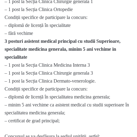
– 1 post la Secția Clinica Chirurgie generala 1
– 1 post la Secția Clinica Ortopedie
Condiții specifice de participare la concurs:
– diplomă de licență în specialitate
– fără vechime
3 posturi asistent medical principal cu studii Superioare,
specialitate medicina generala, minim 5 ani vechime in
specialitate
– 1 post la Secția Clinica Medicina Interna 3
– 1 post la Secția Clinica Chirurgie generala 3
– 1 post la Secția Clinica Dermato-venerologie.
Condiții specifice de participare la concurs:
– diplomă de licență în specialitatea medicina generala;
– minim 5 ani vechime ca asistent medical cu studii superioare în
specialitatea medicina generala;
– certificat de grad principal;
Concursul se va desfășura la sediul unității, astfel: