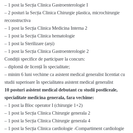
– 1 post la Secția Clinica Gastroenterologie I
– 2 posturi la Secția Clinica Chirurgie plastica, microchirurgie
reconstructiva
– 1 post la Secția Clinica Medicina Interna 2
– 1 post la Secția Clinica hematologie
– 1 post la Sterilizare (arși)
– 1 post la Secția Clinica Gastroenterologie 2
Condiții specifice de participare la concurs:
– diplomă de licență în specialitate;
– minim 6 luni vechime ca asistent medical generalist licentiat cu
studii superioare în specialitatea asistent medical generalist
10 posturi asistent medical debutant cu studii postliceale,
specialitate medicina generala, fara vechime:
– 1 post la Bloc operator I (chirurgie 1+2)
– 1 post la Secția Clinica Chirurgie generala 2
– 1 post la Secția Clinica Chirurgie generala 4
– 1 post la Secția Clinica cardiologie -Compartiment cardiologie