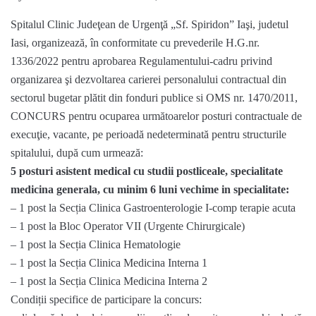
Spitalul Clinic Judeţean de Urgenţă „Sf. Spiridon” Iaşi, judetul
Iasi, organizează, în conformitate cu prevederile H.G.nr.
1336/2022 pentru aprobarea Regulamentului-cadru privind
organizarea şi dezvoltarea carierei personalului contractual din
sectorul bugetar plătit din fonduri publice si OMS nr. 1470/2011,
CONCURS pentru ocuparea următoarelor posturi contractuale de
execuţie, vacante, pe perioadă nedeterminată pentru structurile
spitalului, după cum urmează:
5 posturi asistent medical cu studii postliceale, specialitate
medicina generala, cu minim 6 luni vechime in specialitate:
– 1 post la Secția Clinica Gastroenterologie I-comp terapie acuta
– 1 post la Bloc Operator VII (Urgente Chirurgicale)
– 1 post la Secția Clinica Hematologie
– 1 post la Secția Clinica Medicina Interna 1
– 1 post la Secția Clinica Medicina Interna 2
Condiții specifice de participare la concurs: