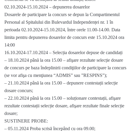
02.10.2024-15.10.2024 – depunerea dosarelor
Dosarele de participare la concurs se depun la Compartimentul
Personal al Spitalului din Bulevardul Independenței nr. 1 în
perioada 02.10.2024-15.10.2024, între orele 11.00-14.00. Data
limita pentru depunerea dosarelor de concurs este 15.10.2024 ora
14:00
16.10.2024-17.10.2024 – Selecția dosarelor depuse de candidați
– 18.10.2024 până la ora 15.00 – afişare rezultate selecție dosare
de concurs pe baza îndeplinirii condiţiilor de participare la concurs
(se vor afişa cu menţiunea “ADMIS” sau ”RESPINS”);
– 21.10.2024 până la ora 15.00 – depunere contestații selecție
dosare concurs;
– 22.10.2024 până la ora 15.00 – soluționare contestații, afişare
rezultate contestații selecție dosare, afişare rezultate finale selecție
dosare;
SUSTINERE PROBE:
– 05.11.2024 Proba scrisă începând cu ora 09.00;