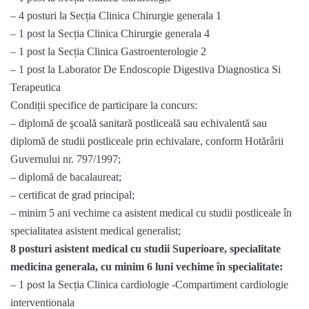
– 4 posturi la Secția Clinica Chirurgie generala 1
– 1 post la Secția Clinica Chirurgie generala 4
– 1 post la Secția Clinica Gastroenterologie 2
– 1 post la Laborator De Endoscopie Digestiva Diagnostica Si
Terapeutica
Condiții specifice de participare la concurs:
– diplomă de şcoală sanitară postliceală sau echivalentă sau
diplomă de studii postliceale prin echivalare, conform Hotărârii
Guvernului nr. 797/1997;
– diplomă de bacalaureat;
– certificat de grad principal;
– minim 5 ani vechime ca asistent medical cu studii postliceale în
specialitatea asistent medical generalist;
8 posturi asistent medical cu studii Superioare, specialitate
medicina generala, cu minim 6 luni vechime în specialitate:
– 1 post la Secția Clinica cardiologie -Compartiment cardiologie
interventionala