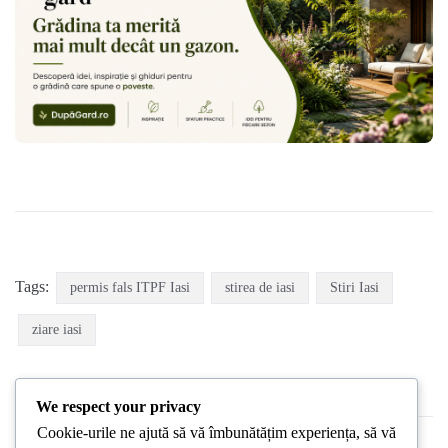
Tags:
permis fals ITPF Iasi
stirea de iasi
Stiri Iasi
ziare iasi
We respect your privacy
Cookie-urile ne ajută să vă îmbunătățim experiența, să vă