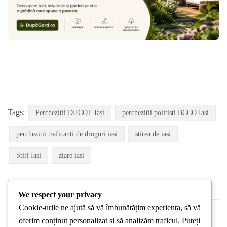
Tags:
Percheziții DIICOT Iași
perchezitii politisti BCCO Iasi
perchezitii traficanti de droguri iasi
stirea de iasi
Stiri Iasi
ziare iasi
We respect your privacy
Cookie-urile ne ajută să vă îmbunătățim experiența, să vă
oferim conținut personalizat și să analizăm traficul. Puteți