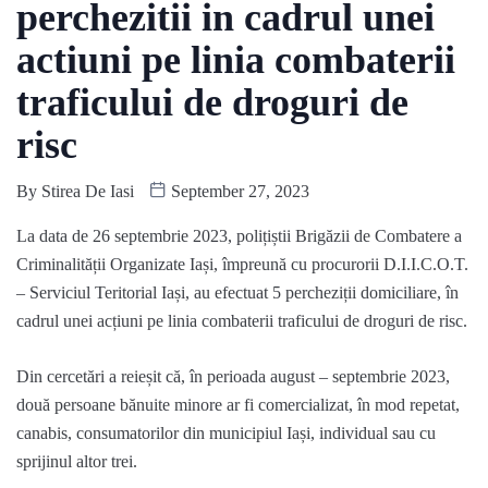
perchezitii in cadrul unei
actiuni pe linia combaterii
traficului de droguri de
risc
By
Stirea De Iasi
September 27, 2023
La data de 26 septembrie 2023, polițiștii Brigăzii de Combatere a
Criminalității Organizate Iași, împreună cu procurorii D.I.I.C.O.T.
– Serviciul Teritorial Iași, au efectuat 5 percheziții domiciliare, în
cadrul unei acțiuni pe linia combaterii traficului de droguri de risc.
Din cercetări a reieșit că, în perioada august – septembrie 2023,
două persoane bănuite minore ar fi comercializat, în mod repetat,
canabis, consumatorilor din municipiul Iași, individual sau cu
sprijinul altor trei.