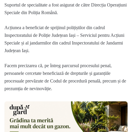
Suportul de specialitate a fost asigurat de către Direcția Operațiuni
Speciale din Poliția Română.
Acțiunea a beneficiat de sprijinul polițiștilor din cadrul
Inspectoratului de Poliție Județean Iași – Serviciul pentru Acțiuni
Speciale și al jandarmilor din cadrul Inspectoratului de Jandarmi
Județean Iași.
Facem precizarea că, pe întreg parcursul procesului penal,
persoanele cercetate beneficiază de drepturile și garanțiile
procesuale prevăzute de Codul de procedură penală, precum și de
prezumția de nevinovăție.