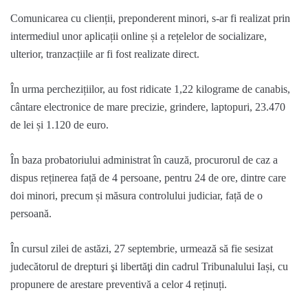
Comunicarea cu clienții, preponderent minori, s-ar fi realizat prin
intermediul unor aplicații online și a rețelelor de socializare,
ulterior, tranzacțiile ar fi fost realizate direct.
În urma perchezițiilor, au fost ridicate 1,22 kilograme de canabis,
cântare electronice de mare precizie, grindere, laptopuri, 23.470
de lei și 1.120 de euro.
În baza probatoriului administrat în cauză, procurorul de caz a
dispus reținerea față de 4 persoane, pentru 24 de ore, dintre care
doi minori, precum și măsura controlului judiciar, față de o
persoană.
În cursul zilei de astăzi, 27 septembrie, urmează să fie sesizat
judecătorul de drepturi şi libertăţi din cadrul Tribunalului Iași, cu
propunere de arestare preventivă a celor 4 reținuți.