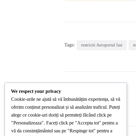
Tags:
restrictii Aeroportul Iasi
st
We respect your privacy
Cookie-urile ne ajută să vă îmbunătățim experiența, să vă
PREVIOUS POST
oferim conținut personalizat și să analizăm traficul. Puteți
alege ce cookie-uri doriți să permiteți făcând click pe
"Personalizeaza". Faceți click pe "Accepta tot" pentru a
vă da consimțământul sau pe "Respinge tot" pentru a