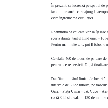
În prezent, se lucrează pe spațiul de p
iar autoturismele care ajung la aeropo
evita îngreunarea circulației.
Reamintim că cei care vor să își lase 
scurtă durată, tariful fiind unic – 10 le
Pentru mai multe zile, pot fi folosite 
Celelalte 460 de locuri de parcare de 
pentru aceste servicii. După finalizare
Dat fiind numărul limitat de locuri în
intervale de 30 de minute, pe traseul:
Gară – Piața Unirii – Tg. Cucu – Aero
costă 3 lei și e valabil 120 de minute 