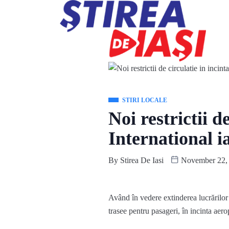
STIRI LOCALE
Noi restrictii d
International ia
By
Stirea De Iasi
November 22,
Având în vedere extinderea lucrărilor 
trasee pentru pasageri, în incinta aero