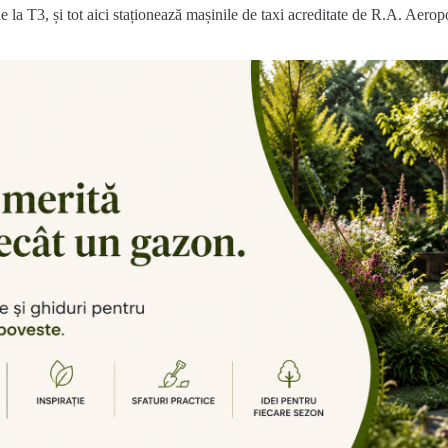
e la T3, și tot aici staționează mașinile de taxi acreditate de R.A. Aeropo