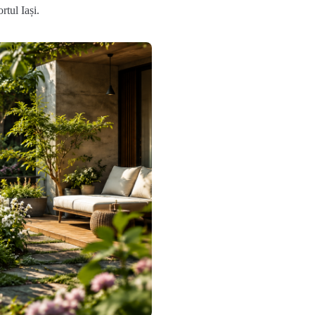
rtul Iași.