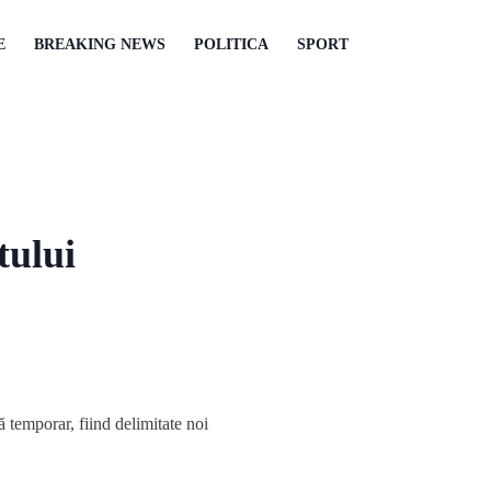
E
BREAKING NEWS
POLITICA
SPORT
tului
ă temporar, fiind delimitate noi