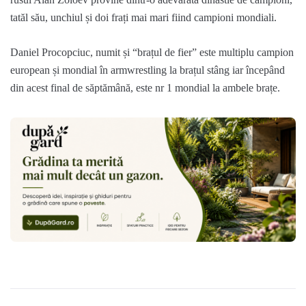
tatăl său, unchiul și doi frați mai mari fiind campioni mondiali.
Daniel Procopciuc, numit și “brațul de fier” este multiplu campion
european și mondial în armwrestling la brațul stâng iar începând
din acest final de săptămână, este nr 1 mondial la ambele brațe.