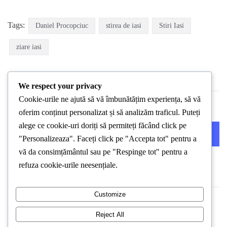
Tags:
Daniel Procopciuc
stirea de iasi
Stiri Iasi
ziare iasi
We respect your privacy
Cookie-urile ne ajută să vă îmbunătățim experiența, să vă
oferim conținut personalizat și să analizăm traficul. Puteți
alege ce cookie-uri doriți să permiteți făcând click pe
PREVIOUS POST
NEXT POST
"Personalizeaza". Faceți click pe "Accepta tot" pentru a
vă da consimțământul sau pe "Respinge tot" pentru a
refuza cookie-urile neesențiale.
Customize
Reject All