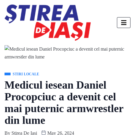
STIRI LOCALE
Medicul iesean Daniel
Procopciuc a devenit cel
mai puternic armwrestler
din lume
By
Stirea De Iasi
May 26, 2024