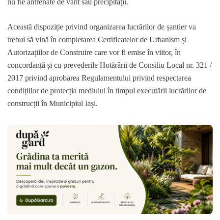
nu fie antrenate de vânt sau precipitații.
Această dispoziție privind organizarea lucrărilor de șantier va
trebui să vină în completarea Certificatelor de Urbanism și
Autorizațiilor de Construire care vor fi emise în viitor, în
concordanță și cu prevederile Hotărârii de Consiliu Local nr. 321 /
2017 privind aprobarea Regulamentului privind respectarea
condițiilor de protecția mediului în timpul executării lucrărilor de
construcții în Municipiul Iași.