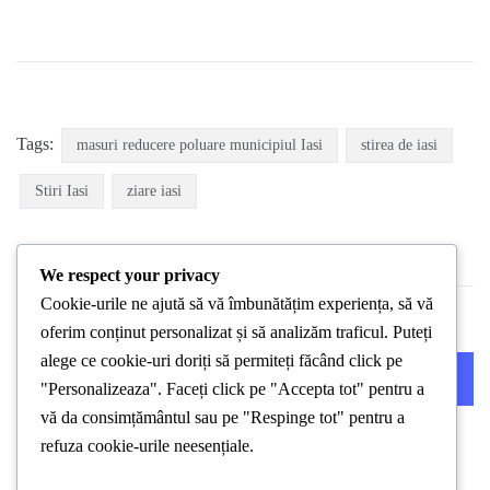
Tags:
masuri reducere poluare municipiul Iasi
stirea de iasi
Stiri Iasi
ziare iasi
We respect your privacy
Cookie-urile ne ajută să vă îmbunătățim experiența, să vă
oferim conținut personalizat și să analizăm traficul. Puteți
alege ce cookie-uri doriți să permiteți făcând click pe
PREVIOUS POST
NEXT POST
"Personalizeaza". Faceți click pe "Accepta tot" pentru a
vă da consimțământul sau pe "Respinge tot" pentru a
refuza cookie-urile neesențiale.