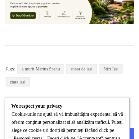
Tags:
a murit Marius Spanu
stirea de iasi
Stiri Iasi
ziare iasi
We respect your privacy
Cookie-urile ne ajută să vă îmbunătățim experiența, să vă
oferim conținut personalizat și să analizăm traficul. Puteți
alege ce cookie-uri doriți să permiteți făcând click pe
PREVIOUS POST
NEXT POST
"Personalizeaza". Faceți click pe "Accepta tot" pentru a