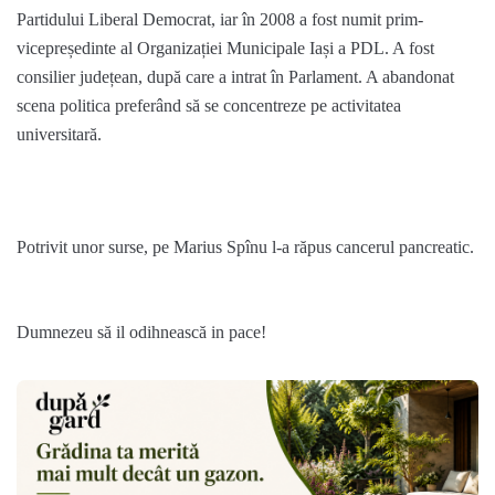
Partidului Liberal Democrat, iar în 2008 a fost numit prim-
vicepreședinte al Organizației Municipale Iași a PDL. A fost
consilier județean, după care a intrat în Parlament. A abandonat
scena politica preferând să se concentreze pe activitatea
universitară.
Potrivit unor surse, pe Marius Spînu l-a răpus cancerul pancreatic.
Dumnezeu să il odihnească in pace!