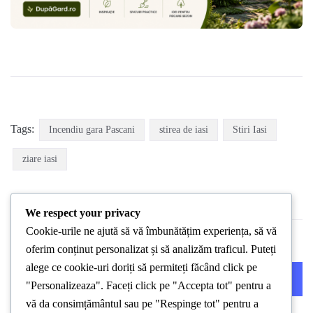
Tags:
Incendiu gara Pascani
stirea de iasi
Stiri Iasi
ziare iasi
We respect your privacy
Cookie-urile ne ajută să vă îmbunătățim experiența, să vă
oferim conținut personalizat și să analizăm traficul. Puteți
alege ce cookie-uri doriți să permiteți făcând click pe
PREVIOUS POST
NEXT POST
"Personalizeaza". Faceți click pe "Accepta tot" pentru a
vă da consimțământul sau pe "Respinge tot" pentru a