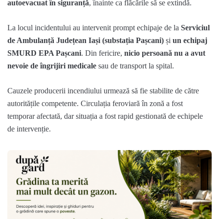
autoevacuat în siguranță
, înainte ca flăcările să se extindă.
La locul incidentului au intervenit prompt echipaje de la
Serviciul
de Ambulanță Județean Iași (substația Pașcani)
și
un echipaj
SMURD EPA Pașcani
. Din fericire,
nicio persoană nu a avut
nevoie de îngrijiri medicale
sau de transport la spital.
Cauzele producerii incendiului urmează să fie stabilite de către
autoritățile competente. Circulația feroviară în zonă a fost
temporar afectată, dar situația a fost rapid gestionată de echipele
de intervenție.