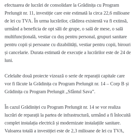
efectuarea de lucrări de consolidare la Grădinița cu Program
Prelungit nr. 11,
investiție care este estimată la circa 22,6 milioane
de lei cu TVA. În urma lucrărilor, clădirea existentă va fi extinsă,
urmând a beneficia de opt săli de grupe, o sală de mese, o sală
multifuncțională, vestiar cu duș pentru personal, grupuri sanitare
pentru copii și persoane cu dizabilități, vestiar pentru copii, birouri
și cancelarie. Durata estimată de execuție a lucrărilor este de 24 de
luni.
Celelalte două proiecte vizează o serie de reparații capitale care
vor fi făcute la Grădinița cu Program Prelungit nr. 14 – Corp B și
Grădinița cu Program Prelungit „Sfântul Sava”.
În cazul Grădiniței cu Program Prelungit nr. 14 se vor realiza
lucrări de reparații la partea de infrastructură, urmând a fi înlocuită
complet instalația electrică și modernizate instalațiile sanitare.
Valoarea totală a investiției este de 2,3 milioane de lei cu TVA,