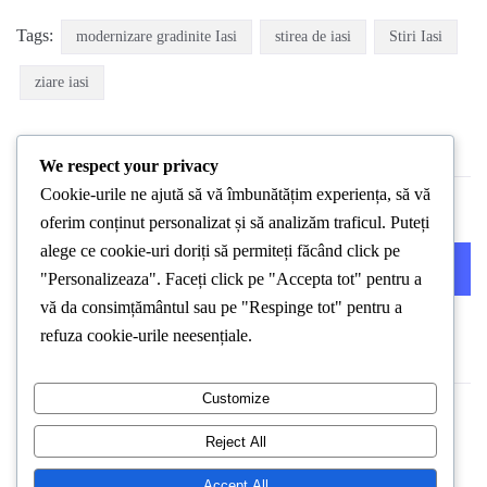
Tags:
modernizare gradinite Iasi
stirea de iasi
Stiri Iasi
ziare iasi
We respect your privacy
Cookie-urile ne ajută să vă îmbunătățim experiența, să vă
oferim conținut personalizat și să analizăm traficul. Puteți
alege ce cookie-uri doriți să permiteți făcând click pe
PREVIOUS POST
NEXT POST
"Personalizeaza". Faceți click pe "Accepta tot" pentru a
vă da consimțământul sau pe "Respinge tot" pentru a
refuza cookie-urile neesențiale.
Customize
Reject All
Accept All