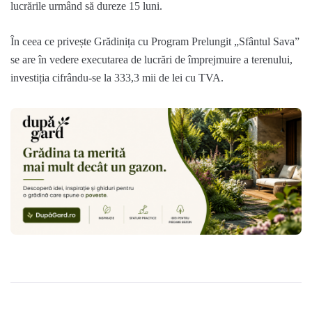
lucrările urmând să dureze 15 luni.
În ceea ce privește Grădinița cu Program Prelungit „Sfântul Sava”
se are în vedere executarea de lucrări de împrejmuire a terenului,
investiția cifrându-se la 333,3 mii de lei cu TVA.