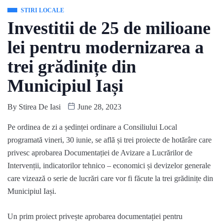
STIRI LOCALE
Investitii de 25 de milioane
lei pentru modernizarea a
trei grădinițe din
Municipiul Iași
By
Stirea De Iasi
June 28, 2023
Pe ordinea de zi a ședinței ordinare a Consiliului Local
programată vineri, 30 iunie, se află și trei proiecte de hotărâre care
privesc aprobarea Documentației de Avizare a Lucrărilor de
Intervenții, indicatorilor tehnico – economici și devizelor generale
care vizează o serie de lucrări care vor fi făcute la trei grădinițe din
Municipiul Iași.
Un prim proiect privește aprobarea documentației pentru