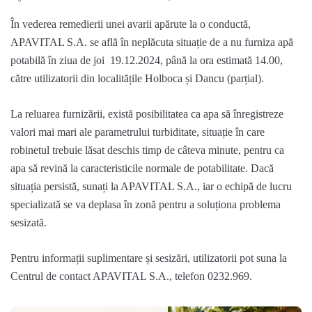
În vederea remedierii unei avarii apărute la o conductă,
APAVITAL S.A. se află în neplăcuta situație de a nu furniza apă
potabilă în ziua de joi 19.12.2024, până la ora estimată 14.00,
către utilizatorii din localitățile Holboca și Dancu (parțial).
La reluarea furnizării, există posibilitatea ca apa să înregistreze
valori mai mari ale parametrului turbiditate, situație în care
robinetul trebuie lăsat deschis timp de câteva minute, pentru ca
apa să revină la caracteristicile normale de potabilitate. Dacă
situația persistă, sunați la APAVITAL S.A., iar o echipă de lucru
specializată se va deplasa în zonă pentru a soluționa problema
sesizată.
Pentru informații suplimentare și sesizări, utilizatorii pot suna la
Centrul de contact APAVITAL S.A., telefon 0232.969.