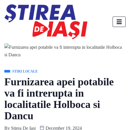
STIRI LOCALE
Furnizarea apei potabile
va fi intrerupta in
localitatile Holboca si
Dancu
By
Stirea De Iasi
December 19, 2024