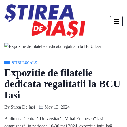
STIRI LOCALE
Expozitie de filatelie
dedicata regalitatii la BCU
Iasi
By
Stirea De Iasi
May 13, 2024
Biblioteca Centrală Universitară „Mihai Eminescu”
Iași
organizează
, în perioada 10-30 mai 2024, expoziția
intitulată