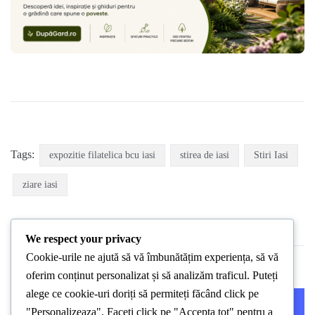
Tags:
expozitie filatelica bcu iasi
stirea de iasi
Stiri Iasi
ziare iasi
We respect your privacy
Cookie-urile ne ajută să vă îmbunătățim experiența, să vă
oferim conținut personalizat și să analizăm traficul. Puteți
alege ce cookie-uri doriți să permiteți făcând click pe
PREVIOUS POST
NEXT POST
"Personalizeaza". Faceți click pe "Accepta tot" pentru a