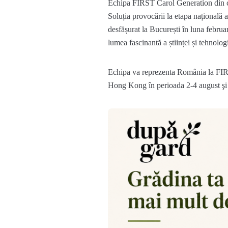
Echipa FIRST Carol Generation din ca
Soluția provocării la etapa naționa
desfășurat la București în luna februar
lumea fascinantă a științei și tehnolo
Echipa va reprezenta România la FIR
Hong Kong în perioada 2-4 august şi 