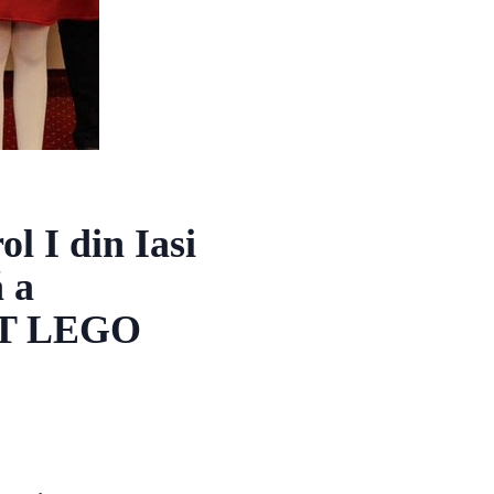
ol I din Iasi
 a
RST LEGO