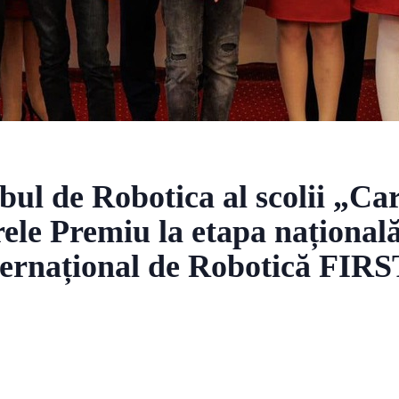
bul de Robotica al scolii „Car
ele Premiu la etapa națională
nternațional de Robotică FI