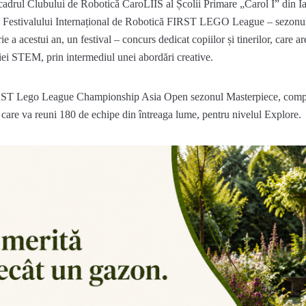
drul Clubului de Robotică CaroLIIS al Școlii Primare „Carol I” din Ia
lă a Festivalului Internațional de Robotică FIRST LEGO League – se
ie a acestui an, un festival – concurs dedicat copiilor și tinerilor, care a
giei STEM, prin intermediul unei abordări creative.
ST Lego League Championship Asia Open sezonul Masterpiece, competi
care va reuni 180 de echipe din întreaga lume, pentru nivelul Explore.