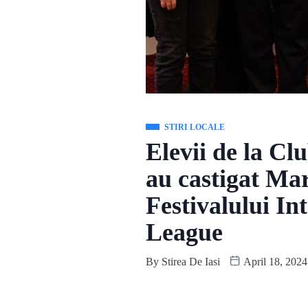
STIRI LOCALE
Elevii de la Clu
au castigat Mar
Festivalului I
League
By
Stirea De Iasi
April 18, 2024