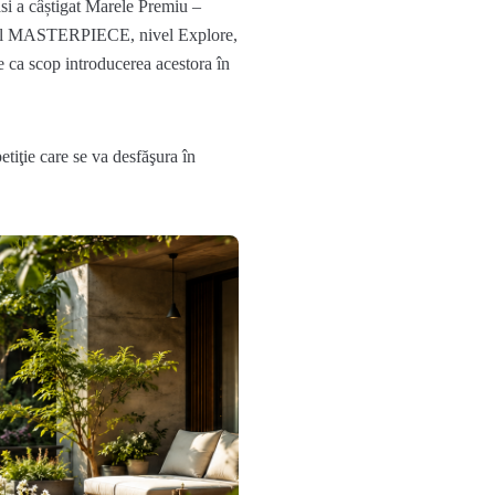
si a câștigat Marele Premiu –
zonul MASTERPIECE, nivel Explore,
re ca scop introducerea acestora în
ţie care se va desfăşura în