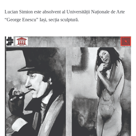
Lucian Simion este absolvent al Universității Naționale de Arte
“George Enescu” Iași, secția sculptură.