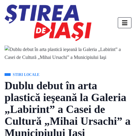
STIRI LOCALE
Dublu debut în arta
plastică ieşeană la Galeria
„Labirint” a Casei de
Cultură „Mihai Ursachi” a
Municipiului Iaşi