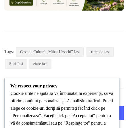
Tags:
Casa de Cultură „Mihai Ursachi” Iasi
stirea de iasi
Stiri Iasi
ziare iasi
We respect your privacy
Cookie-urile ne ajută să vă îmbunătățim experiența, să vă
oferim conținut personalizat și să analizăm traficul. Puteți
alege ce cookie-uri doriți să permiteți făcând click pe
PREVIOUS POST
NEXT POST
"Personalizeaza". Faceți click pe "Accepta tot" pentru a
vă da consimțământul sau pe "Respinge tot" pentru a