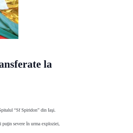
ansferate la
pitalul “Sf Spiridon” din Iaşi.
i puţin severe în urma exploziei,