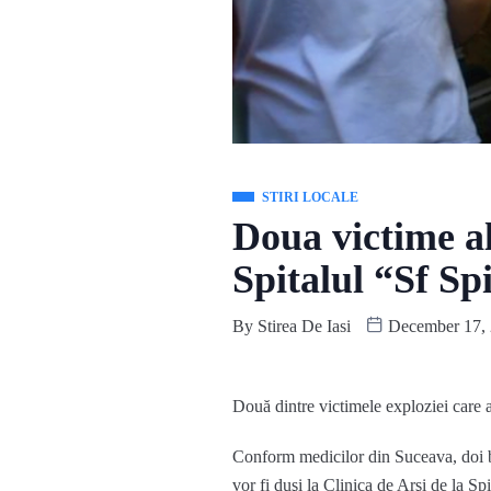
STIRI LOCALE
Doua victime al
Spitalul “Sf Sp
By
Stirea De Iasi
December 17,
Două dintre victimele exploziei care a 
Conform medicilor din Suceava, doi băr
vor fi duşi la Clinica de Arşi de la Spi