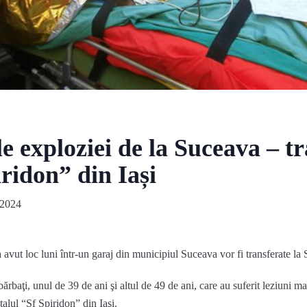
e exploziei de la Suceava – tr
iridon” din Iași
 2024
avut loc luni într-un garaj din municipiul Suceava vor fi transferate la S
baţi, unul de 39 de ani şi altul de 49 de ani, care au suferit leziuni ma
talul “Sf Spiridon” din Iaşi.