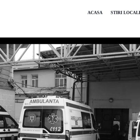
ACASA
STIRI LOCAL