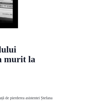
lului
a murit la
ă de pierderea asistentei Ștefana