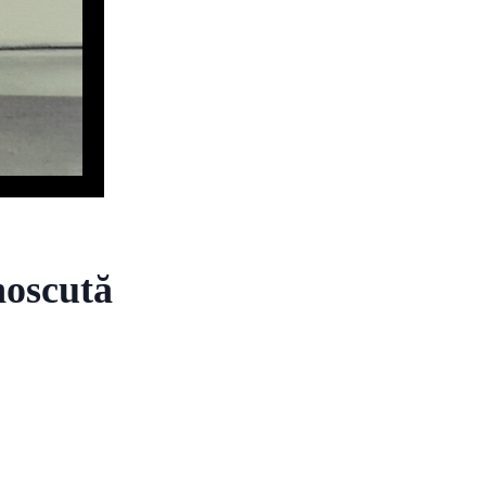
noscută