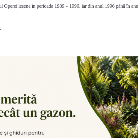
rul Operei ieșene în perioada 1989 – 1996, iar din anul 1996 până în anu
.