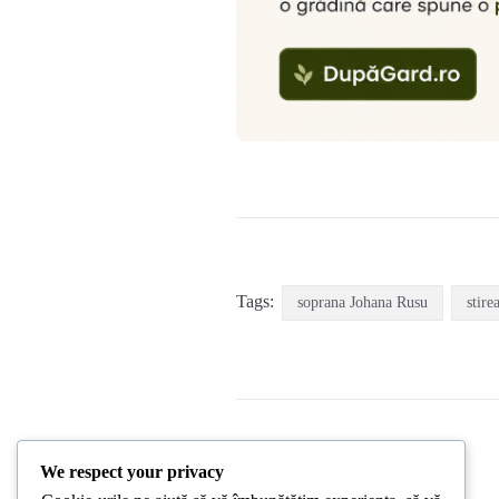
Tags:
soprana Johana Rusu
stire
We respect your privacy