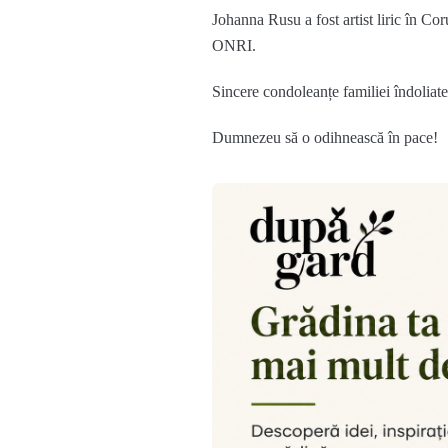
Johanna Rusu a fost artist liric în Co
ONRI.
Sincere condoleanțe familiei îndoliate
Dumnezeu să o odihnească în pace!