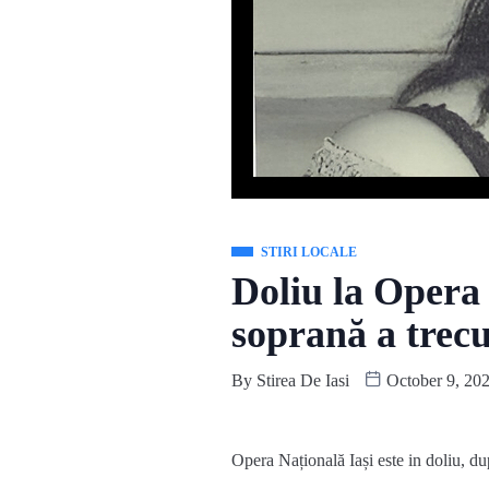
STIRI LOCALE
Doliu la Opera
soprană a trecu
By
Stirea De Iasi
October 9, 20
Opera Națională Iași este in doliu, d