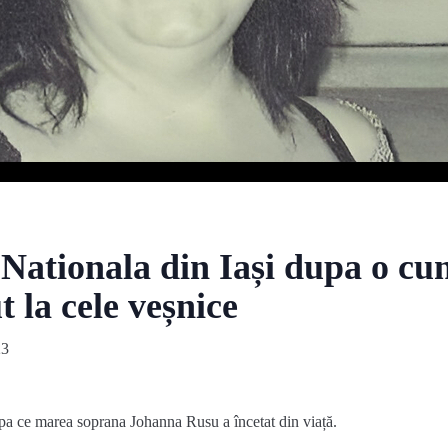
 Nationala din Iași dupa o cu
t la cele veșnice
23
upa ce marea soprana Johanna Rusu a încetat din viață.