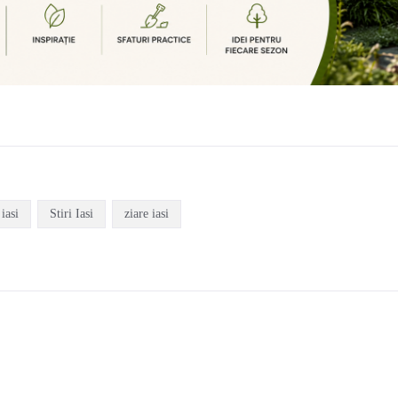
 iasi
Stiri Iasi
ziare iasi