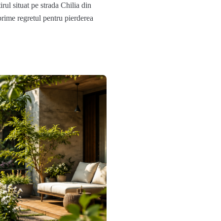
ul situat pe strada Chilia din
xprime regretul pentru pierderea