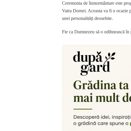
Ceremonia de înmormântare este progra
Vatra Dornei. Aceasta va fi o ocazie p
unei personalități deosebite.
Fie ca Dumnezeu să o odihnească în pa