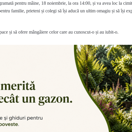
mată pentru mâine, 18 noiembrie, la ora 14:00, și va avea loc la cimitir
entru familie, prieteni și colegi să își aducă un ultim omagiu și să își e
ce și să ofere mângâiere celor care au cunoscut-o și au iubit-o.