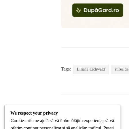
Tags:
Liliana Eichwald
stirea de
We respect your privacy
Cookie-urile ne ajută să vă îmbunătățim experiența, să vă
PREVIOUS POST
oferim conținut personalizat și să analizăm traficul. Puteți