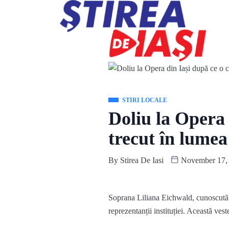
STIRI LOCALE
Doliu la Opera 
trecut în lumea
By
Stirea De Iasi
November 17,
Soprana Liliana Eichwald, cunoscută an
reprezentanții instituției. Această vest