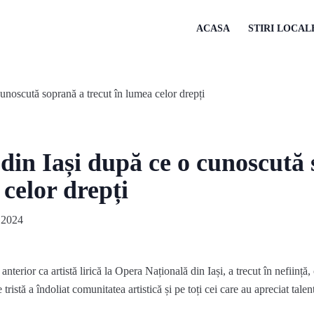
ACASA
STIRI LOCAL
din Iași după ce o cunoscută
 celor drepți
 2024
terior ca artistă lirică la Opera Națională din Iași, a trecut în neființă
e tristă a îndoliat comunitatea artistică și pe toți cei care au apreciat tale