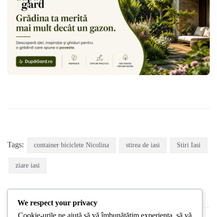
Tags:
container biciclete Nicolina
stirea de iasi
Stiri Iasi
ziare iasi
We respect your privacy
Cookie-urile ne ajută să vă îmbunătățim experiența, să vă