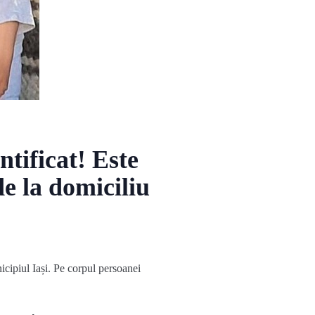
ntificat! Este
de la domiciliu
icipiul Iași. Pe corpul persoanei