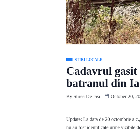
STIRI LOCALE
Cadavrul gasit i
batranul din Ia
By
Stirea De Iasi
October 20, 2
Update: La data de 20 octombrie a.c.,
nu au fost identificate urme vizibile d