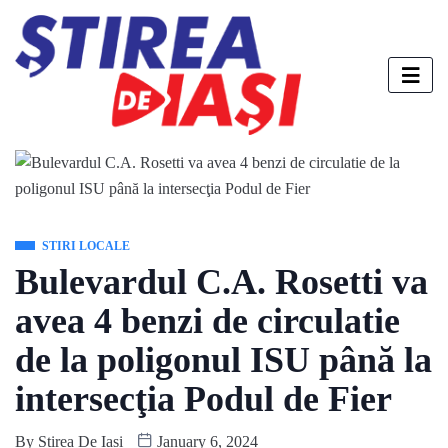
STIRI LOCALE
Bulevardul C.A. Rosetti va
avea 4 benzi de circulatie
de la poligonul ISU până la
intersecţia Podul de Fier
By
Stirea De Iasi
January 6, 2024