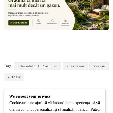
Tags:
bulevardul C.A. Rosetti Iasi
stirea de iasi
Stiri Iasi
ziare iasi
We respect your privacy
Cookie-urile ne ajută să vă îmbunătățim experiența, să vă
oferim conținut personalizat și să analizăm traficul. Puteți