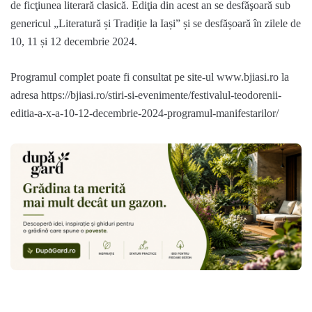
de ficţiunea literară clasică. Ediţia din acest an se desfăşoară sub
genericul „Literatură și Tradiție la Iași” și se desfășoară în zilele de
10, 11 și 12 decembrie 2024.
Programul complet poate fi consultat pe site-ul www.bjiasi.ro la
adresa https://bjiasi.ro/stiri-si-evenimente/festivalul-teodorenii-
editia-a-x-a-10-12-decembrie-2024-programul-manifestarilor/