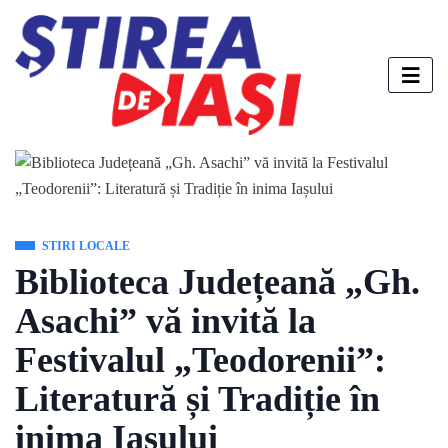
STIRI LOCALE
Biblioteca Județeană „Gh.
Asachi” vă invită la
Festivalul „Teodorenii”:
Literatură și Tradiție în
inima Iașului