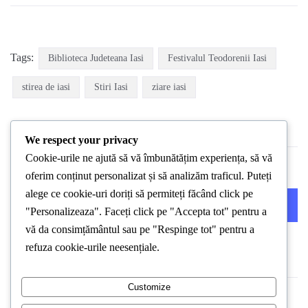
Tags:
Biblioteca Judeteana Iasi
Festivalul Teodorenii Iasi
stirea de iasi
Stiri Iasi
ziare iasi
We respect your privacy
Cookie-urile ne ajută să vă îmbunătățim experiența, să vă
oferim conținut personalizat și să analizăm traficul. Puteți
alege ce cookie-uri doriți să permiteți făcând click pe
PREVIOUS POST
NEXT POST
"Personalizeaza". Faceți click pe "Accepta tot" pentru a
vă da consimțământul sau pe "Respinge tot" pentru a
refuza cookie-urile neesențiale.
Customize