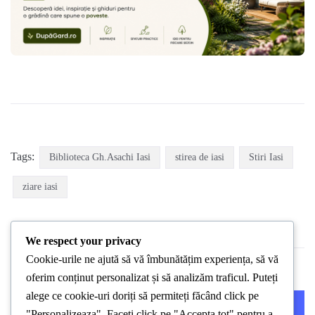
Tags:
Biblioteca Gh.Asachi Iasi
stirea de iasi
Stiri Iasi
ziare iasi
We respect your privacy
Cookie-urile ne ajută să vă îmbunătățim experiența, să vă
oferim conținut personalizat și să analizăm traficul. Puteți
alege ce cookie-uri doriți să permiteți făcând click pe
PREVIOUS POST
NEXT POST
"Personalizeaza". Faceți click pe "Accepta tot" pentru a