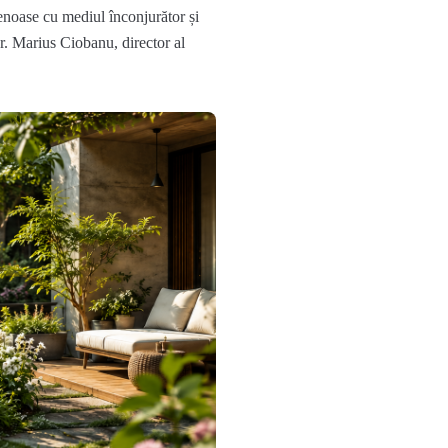
tenoase cu mediul înconjurător și
r. Marius Ciobanu, director
al