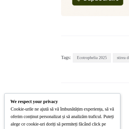
Tags:
Ecotrophelia 2025
stirea d
We respect your privacy
PREVIOUS POST
Cookie-urile ne ajută să vă îmbunătățim experiența, să vă
oferim conținut personalizat și să analizăm traficul. Puteți
alege ce cookie-uri doriți să permiteți făcând click pe