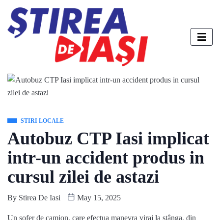
STIRI LOCALE
Autobuz CTP Iasi implicat
intr-un accident produs in
cursul zilei de astazi
By
Stirea De Iasi
May 15, 2025
Un șofer de camion, care efectua manevra viraj la stânga, din