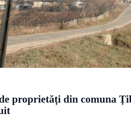
de proprietăți din comuna Ți
uit