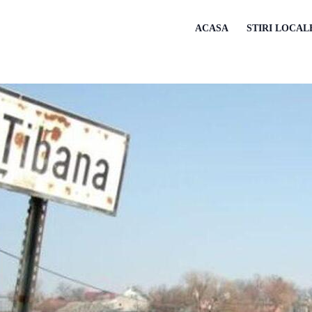
ACASA
STIRI LOCAL