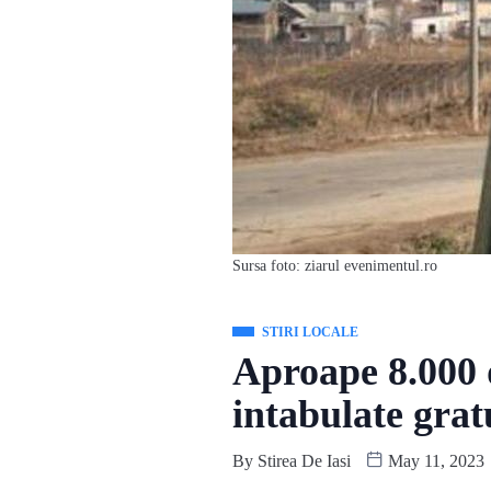
Sursa foto: ziarul evenimentul.ro
STIRI LOCALE
Aproape 8.000 
intabulate grat
By
Stirea De Iasi
May 11, 2023