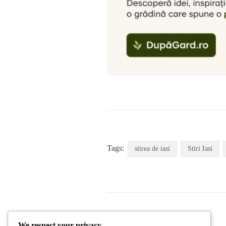
Tags:
stirea de iasi
Stiri Iasi
We respect your privacy