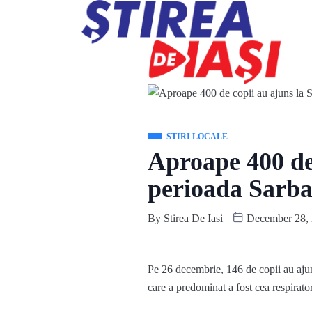
STIRI LOCALE
Aproape 400 de 
perioada Sarbat
By
Stirea De Iasi
December 28,
Pe 26 decembrie, 146 de copii au ajun
care a predominat a fost cea respirator