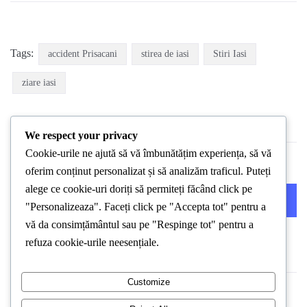
Tags:
accident Prisacani
stirea de iasi
Stiri Iasi
ziare iasi
We respect your privacy
Cookie-urile ne ajută să vă îmbunătățim experiența, să vă
oferim conținut personalizat și să analizăm traficul. Puteți
alege ce cookie-uri doriți să permiteți făcând click pe
PREVIOUS POST
NEXT POST
"Personalizeaza". Faceți click pe "Accepta tot" pentru a
vă da consimțământul sau pe "Respinge tot" pentru a
refuza cookie-urile neesențiale.
Customize