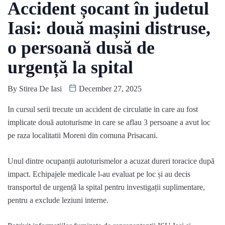
Accident șocant în judetul
Iasi: două mașini distruse,
o persoană dusă de
urgență la spital
By
Stirea De Iasi
December 27, 2025
In cursul serii trecute un accident de circulatie in care au fost
implicate două autoturisme in care se aflau 3 persoane a avut loc
pe raza localitatii Moreni din comuna Prisacani.
Unul dintre ocupanții autoturismelor a acuzat dureri toracice după
impact. Echipajele medicale l-au evaluat pe loc și au decis
transportul de urgență la spital pentru investigații suplimentare,
pentru a exclude leziuni interne.