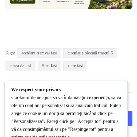
Tags:
accident tramvai iasi
circulație blocată traseul 6
stirea de iasi
Stiri Iasi
ziare iasi
We respect your privacy
Cookie-urile ne ajută să vă îmbunătățim experiența, să vă
oferim conținut personalizat și să analizăm traficul. Puteți
alege ce cookie-uri doriți să permiteți făcând click pe
PREVIOUS POST
NEXT POST
"Personalizeaza". Faceți click pe "Accepta tot" pentru a
vă da consimțământul sau pe "Respinge tot" pentru a