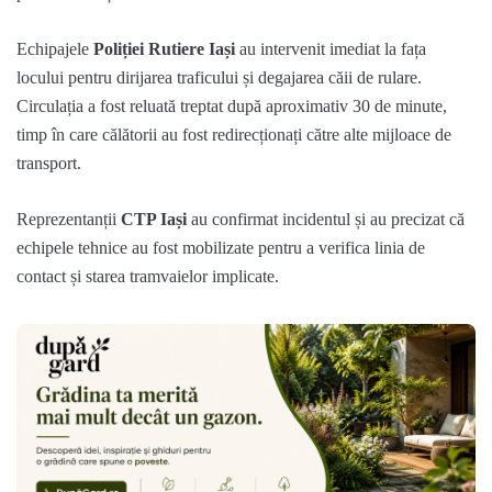
Echipajele
Poliției Rutiere Iași
au intervenit imediat la fața
locului pentru dirijarea traficului și degajarea căii de rulare.
Circulația a fost reluată treptat după aproximativ 30 de minute,
timp în care călătorii au fost redirecționați către alte mijloace de
transport.
Reprezentanții
CTP Iași
au confirmat incidentul și au precizat că
echipele tehnice au fost mobilizate pentru a verifica linia de
contact și starea tramvaielor implicate.