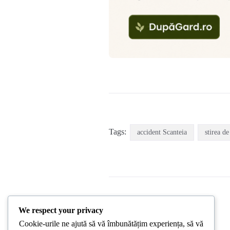
Tags:
accident Scanteia
stirea de
We respect your privacy
PREVIOUS POST
Cookie-urile ne ajută să vă îmbunătățim experiența, să vă