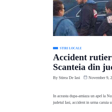
STIRI LOCALE
Accident rutier
Scanteia din ju
By
Stirea De Iasi
November 9, 
In aceasta dupa-amiaza un apel la Num
judetul Iasi, accident in urma caruia