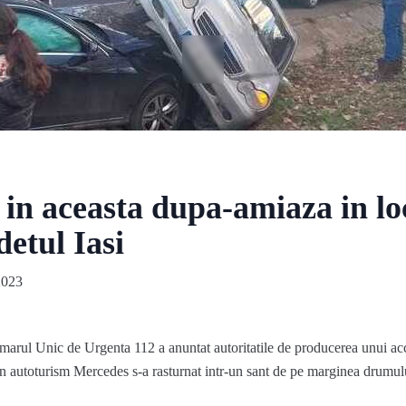
 in aceasta dupa-amiaza in lo
detul Iasi
2023
arul Unic de Urgenta 112 a anuntat autoritatile de producerea unui acci
 un autoturism Mercedes s-a rasturnat intr-un sant de pe marginea drumul