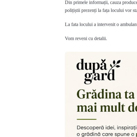
Din primele informații, cauza producer
polițiștii prezenți la fața locului vor 
La fata locului a intervenit o ambulan
Vom reveni cu detalii.