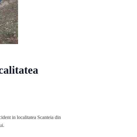
calitatea
dent in localitatea Scanteia din
ui.