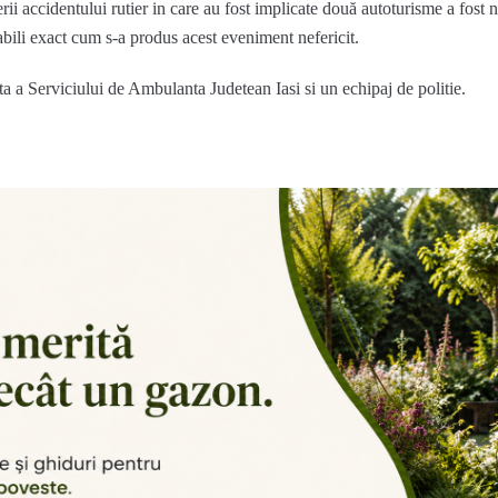
ii accidentului rutier in care au fost implicate două autoturisme a fost 
stabili exact cum s-a produs acest eveniment nefericit.
ta a Serviciului de Ambulanta Judetean Iasi si un echipaj de politie.