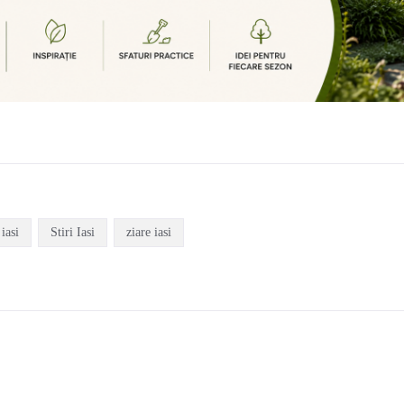
 iasi
Stiri Iasi
ziare iasi