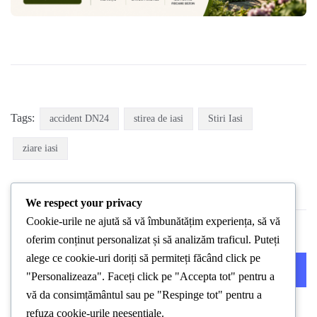
Tags:
accident DN24
stirea de iasi
Stiri Iasi
ziare iasi
We respect your privacy
Cookie-urile ne ajută să vă îmbunătățim experiența, să vă
oferim conținut personalizat și să analizăm traficul. Puteți
alege ce cookie-uri doriți să permiteți făcând click pe
PREVIOUS POST
NEXT POST
"Personalizeaza". Faceți click pe "Accepta tot" pentru a
vă da consimțământul sau pe "Respinge tot" pentru a
refuza cookie-urile neesențiale.