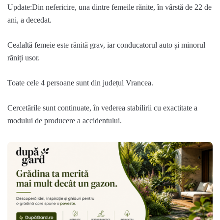
Update:Din nefericire, una dintre femeile rănite, în vârstă de 22 de
ani, a decedat.
Cealaltă femeie este rănită grav, iar conducatorul auto și minorul
răniți usor.
Toate cele 4 persoane sunt din județul Vrancea.
Cercetările sunt continuate, în vederea stabilirii cu exactitate a
modului de producere a accidentului.