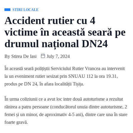
STIRI LOCALE
Accident rutier cu 4
victime în această seară pe
drumul național DN24
By
Stirea De Iasi
July 7, 2024
În această seară polițiștii Serviciului Rutier Vrancea au intervenit
la un eveniment rutier sesizat prin SNUAU 112 la ora 19.31,
produs pe DN 24, în afara localității Tișița.
În urma coliziunii ce a avut loc intre două autoturisme a rezultat
rănirea a patru persoane (conducătorul unuia dintre autoturisme, 2
femei și un minor, de aproximativ 4-5 ani), dintre care una în stare
foarte gravă.